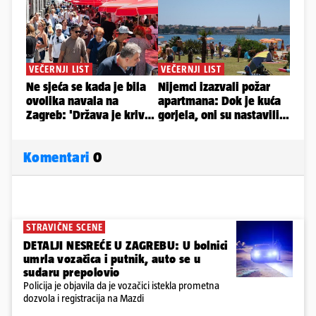
Komentari
0
STRAVIČNE SCENE
DETALJI NESREĆE U ZAGREBU: U bolnici
umrla vozačica i putnik, auto se u
sudaru prepolovio
Policija je objavila da je vozačici istekla prometna
dozvola i registracija na Mazdi