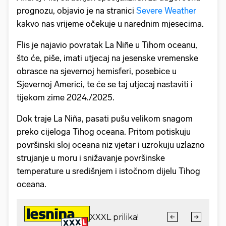
prognozu, objavio je na stranici
Severe Weather
kakvo nas vrijeme očekuje u narednim mjesecima.
Flis je najavio povratak La Niñe u Tihom oceanu,
što će, piše, imati utjecaj na jesenske vremenske
obrasce na sjevernoj hemisferi, posebice u
Sjevernoj Americi, te će se taj utjecaj nastaviti i
tijekom zime 2024./2025.
Dok traje La Niña, pasati pušu velikom snagom
preko cijeloga Tihog oceana. Pritom potiskuju
površinski sloj oceana niz vjetar i uzrokuju uzlazno
strujanje u moru i snižavanje površinske
temperature u središnjem i istočnom dijelu Tihog
oceana.