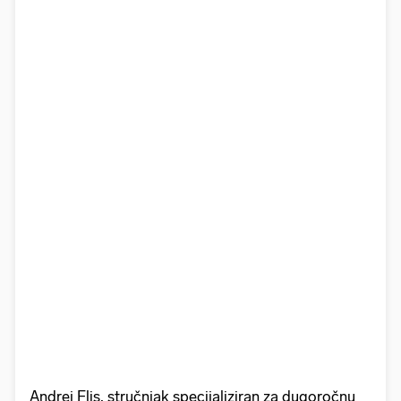
Andrej Flis, stručnjak specijaliziran za dugoročnu