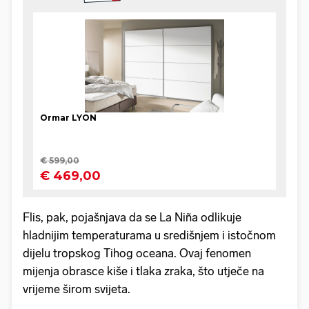
Flis, pak, pojašnjava da se La Niña odlikuje
hladnijim temperaturama u središnjem i istočnom
dijelu tropskog Tihog oceana. Ovaj fenomen
mijenja obrasce kiše i tlaka zraka, što utječe na
vrijeme širom svijeta.