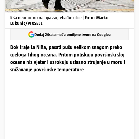
Kiša neumorno natapa zagrebačke ulice |
Foto: Marko
Lukunic/PIXSELL
Dodaj 24sata među omiljene izvore na Googleu
Dok traje La Niña, pasati pušu velikom snagom preko
cijeloga Tihog oceana. Pritom potiskuju površinski sloj
oceana niz vjetar i uzrokuju uzlazno strujanje u moru i
snižavanje površinske temperature