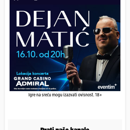
Igre na sreću mogu izazvati ovisnost. 18+
Prati naše kanale