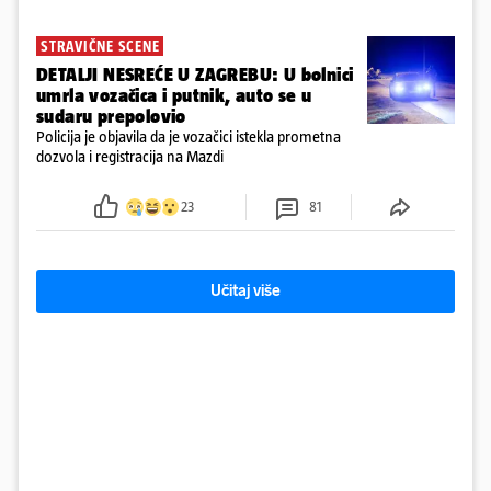
STRAVIČNE SCENE
DETALJI NESREĆE U ZAGREBU: U bolnici
umrla vozačica i putnik, auto se u
sudaru prepolovio
Policija je objavila da je vozačici istekla prometna
dozvola i registracija na Mazdi
23
81
Učitaj više