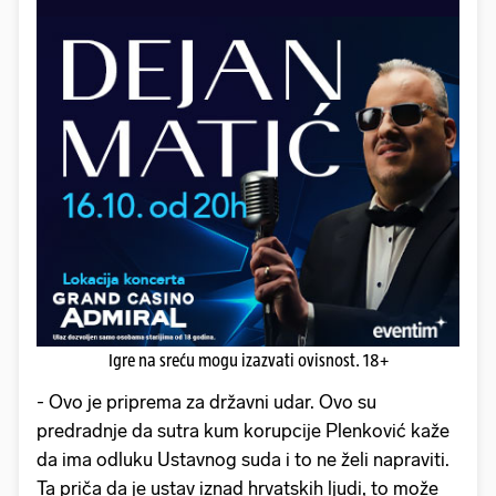
Igre na sreću mogu izazvati ovisnost. 18+
- Ovo je priprema za državni udar. Ovo su
predradnje da sutra kum korupcije Plenković kaže
da ima odluku Ustavnog suda i to ne želi napraviti.
Ta priča da je ustav iznad hrvatskih ljudi, to može