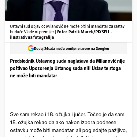
Ustavni sud objavio: Milanović ne može biti ni mandatar za sastav
buduće Vlade ni premijer |
Foto: Patrik Macek/PIXSELL -
ilustrativna fotografija
Dodaj 24sata među omiljene izvore na Googleu
Predsjednik Ustavnog suda naglašava da Milanović nije
poštivao Upozorenja Ustanog suda niti Ustav te stoga
ne može biti mandatar
Sve sam rekao i 18. ožujka i jučer. Točno je da sam
18. ožujka rekao da ako nakon izbora podnese
ostavku može biti mandatar, ali pogledajte pažljivo,