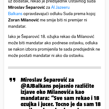
uz dodatak, rekao je predsjednik Ustavnog suda
Miroslav Šeparović
za
Al Jazeeru
Balkans
opravdavajući odluku Suda prema kojoj
Zoran Milanović
me smije biti ni premijer ni
mandatar.
Iako je Šeparović 18. ožujka rekao da Milanović
može biti mandatar ako podnese ostavku, odluka
se nakon izbora promijenila te sada predsjednik ne
može postati mandatar ni ako da ostavku.
Miroslav Šeparović za
@AJBalkans
pojasnio različite
izjave oko Milanovića kao
mandatara: “Sve sam rekao i 18
ozujka i jucer. Tocno je da sam 18