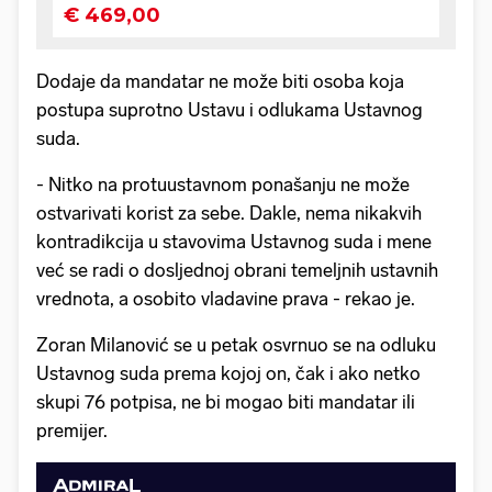
Dodaje da mandatar ne može biti osoba koja
postupa suprotno Ustavu i odlukama Ustavnog
suda.
- Nitko na protuustavnom ponašanju ne može
ostvarivati korist za sebe. Dakle, nema nikakvih
kontradikcija u stavovima Ustavnog suda i mene
već se radi o dosljednoj obrani temeljnih ustavnih
vrednota, a osobito vladavine prava - rekao je.
Zoran Milanović se u petak osvrnuo se na odluku
Ustavnog suda prema kojoj on, čak i ako netko
skupi 76 potpisa, ne bi mogao biti mandatar ili
premijer.