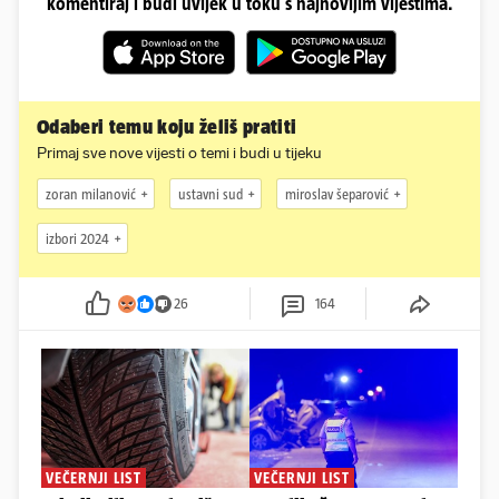
komentiraj i budi uvijek u toku s najnovijim vijestima.
Odaberi temu koju želiš pratiti
Primaj sve nove vijesti o temi i budi u tijeku
zoran milanović
ustavni sud
miroslav šeparović
izbori 2024
26
164