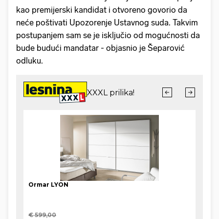
kao premijerski kandidat i otvoreno govorio da
neće poštivati Upozorenje Ustavnog suda. Takvim
postupanjem sam se je isključio od mogućnosti da
bude budući mandatar - objasnio je Šeparović
odluku.