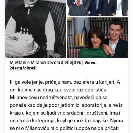
Pokretanje videa...
Mještani o Milanovićevom djetinjstvu
| Video:
24sata/pixsell
Ili ga vole jer je, pričaju nam, bez afera u karijeri. A
oni kojima nije drag kao svoje razloge ističu
Milanovićevu nedruštvenost, navodeći da se
ponaša kao da je podrijetlom iz laboratorija, a ne iz
kraja u kojem su ljudi vrlo srdačni i društveni. Ima i
ona treća kategorija, kojih je možda i najviše. Njima
se ni o Milanoviću ni o politici uopće ne da pričati