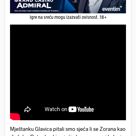
Igre na sreću mogu izazvati ovisnost. 18+
Mještanku Glavica pitali smo sjeća li se Zorana kao