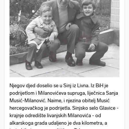
Njegov djed doselio se u Sinj iz Livna. Iz BiH je
podrijetlom i Milanovićeva supruga, liječnica Sanja
Musić-Milanović. Naime, i njezina obitelj Musić
hercegovačkog je podrijetla. Sinjsko selo Glavice -
krajnje odredište livanjskih Milanovića - od
alkarskoga grada udaljeno je dva kilometra, a