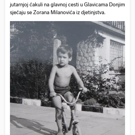
jutarnjoj ćakuli na glavnoj cesti u Glavicama Donjim
sjećaju se Zorana Milanovića iz djetinjstva.