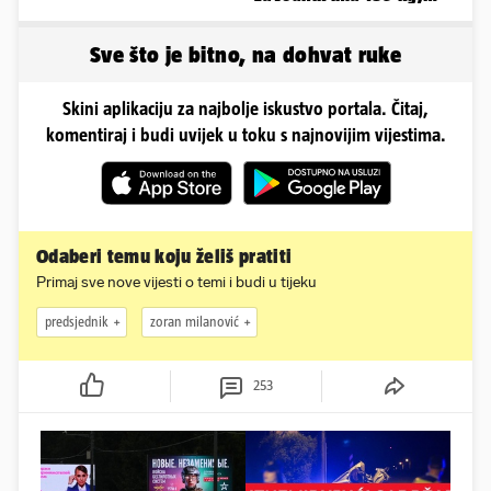
evo kako izgleda
Sve što je bitno, na dohvat ruke
Skini aplikaciju za najbolje iskustvo portala. Čitaj,
komentiraj i budi uvijek u toku s najnovijim vijestima.
Odaberi temu koju želiš pratiti
Primaj sve nove vijesti o temi i budi u tijeku
predsjednik
zoran milanović
253