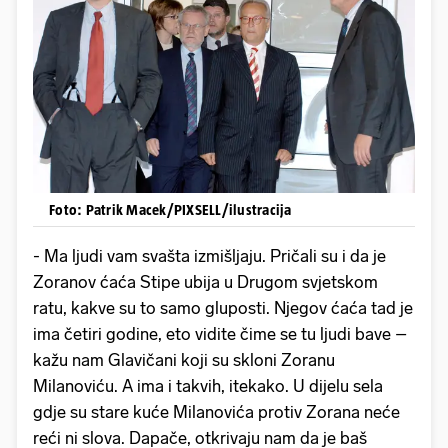
Foto: Patrik Macek/PIXSELL/ilustracija
- Ma ljudi vam svašta izmišljaju. Pričali su i da je
Zoranov ćaća Stipe ubija u Drugom svjetskom
ratu, kakve su to samo gluposti. Njegov ćaća tad je
ima četiri godine, eto vidite čime se tu ljudi bave –
kažu nam Glavičani koji su skloni Zoranu
Milanoviću. A ima i takvih, itekako. U dijelu sela
gdje su stare kuće Milanovića protiv Zorana neće
reći ni slova. Dapače, otkrivaju nam da je baš