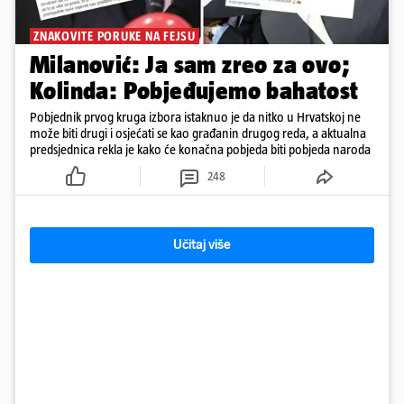
ZNAKOVITE PORUKE NA FEJSU
Milanović: Ja sam zreo za ovo;
Kolinda: Pobjeđujemo bahatost
Pobjednik prvog kruga izbora istaknuo je da nitko u Hrvatskoj ne
može biti drugi i osjećati se kao građanin drugog reda, a aktualna
predsjednica rekla je kako će konačna pobjeda biti pobjeda naroda
248
Učitaj više