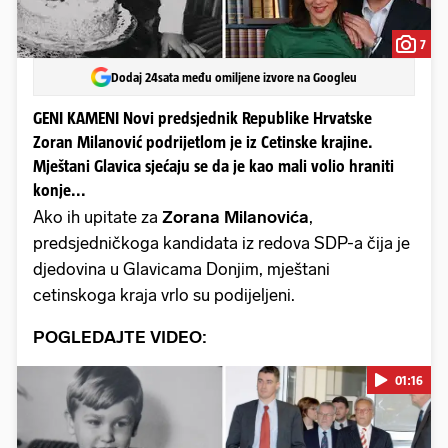
7
Dodaj 24sata među omiljene izvore na Googleu
GENI KAMENI Novi predsjednik Republike Hrvatske
Zoran Milanović podrijetlom je iz Cetinske krajine.
Mještani Glavica sjećaju se da je kao mali volio hraniti
konje...
Ako ih upitate za
Zorana Milanovića
,
predsjedničkoga kandidata iz redova SDP-a čija je
djedovina u Glavicama Donjim, mještani
cetinskoga kraja vrlo su podijeljeni.
POGLEDAJTE VIDEO:
01:16