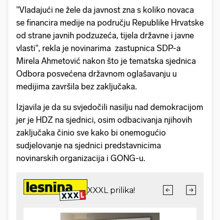
"Vladajući ne žele da javnost zna s koliko novaca
se financira medije na području Republike Hrvatske
od strane javnih podzuzeća, tijela državne i javne
vlasti", rekla je novinarima zastupnica SDP-a
Mirela Ahmetović nakon što je tematska sjednica
Odbora posvećena državnom oglašavanju u
medijima završila bez zaključaka.
Izjavila je da su svjedočili nasilju nad demokracijom
jer je HDZ na sjednici, osim odbacivanja njihovih
zaključaka činio sve kako bi onemogućio
sudjelovanje na sjednici predstavnicima
novinarskih organizacija i GONG-u.