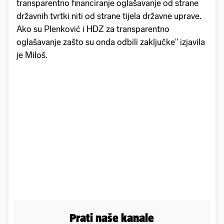
transparentno financiranje oglašavanje od strane
državnih tvrtki niti od strane tijela državne uprave.
Ako su Plenković i HDZ za transparentno
oglašavanje zašto su onda odbili zaključke" izjavila
je Miloš.
Prati naše kanale