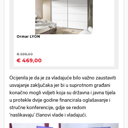
Ocijenila je da je za vladajuće bilo važno zaustaviti
usvajanje zaključaka jer bi u suprotnom građani
konačno mogli vidjeti koja su državna i javna tijela
u protekle dvije godine financirala oglašavanje i
stručne konferencije, gdje se redom
'naslikavaju' članovi vlade i vladajući.