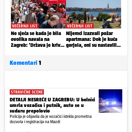
Komentari
1
STRAVIČNE SCENE
DETALJI NESREĆE U ZAGREBU: U bolnici
umrla vozačica i putnik, auto se u
sudaru prepolovio
Policija je objavila da je vozačici istekla prometna
dozvola i registracija na Mazdi