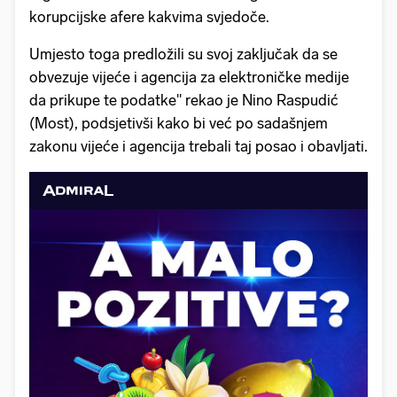
korupcijske afere kakvima svjedoče.
Umjesto toga predložili su svoj zaključak da se
obvezuje vijeće i agencija za elektroničke medije
da prikupe te podatke" rekao je Nino Raspudić
(Most), podsjetivši kako bi već po sadašnjem
zakonu vijeće i agencija trebali taj posao i obavljati.