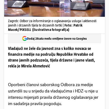
Zagreb: Odbor za informiranje o oglasavanju usluga i aktivnosti
javnih i drzavnih tijela te drzavnih tvrtki |
Foto: Patrik
Macek/PIXSELL (ilustrativna fotografija)
Dodaj 24sata među omiljene izvore na Googleu
Vladajući ne žele da javnost zna s koliko novaca se
financira medije na području Republike Hrvatske od
strane javnih podzuzeća, tijela državne i javne vlasti,
rekla je Mirela Ahmetović
Oporbeni članovi saborskog Odbora za medije
ustvrdili su u srijedu da vladajućima i HDZ-u nije u
interesu mijenjati pravila državnog oglašavanja jer
im sadašnja pravila pogoduju.