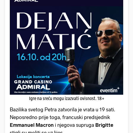
Igre na sreću mogu izazvati ovisnost. 18+
Bazilika svetog Petra zatvorila je vrata u 19 sati.
Neposredno prije toga, francuski predsjednik
Emmanuel Macron
i njegova supruga
Brigitte
stigli su moliti se uz lijes.