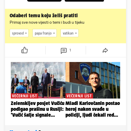
Odaberi temu koju želiš pratiti
Primaj sve nove vijesti o temi i budi u tijeku
sprovod
papa franjo
vatikan
1