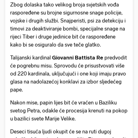
Zbog dolaska tako velikog broja svjetskih vođa
raspoređene su brojne sigurnosne snage policije,
vojske i drugih službi. Snajperisti, psi za detekciju i
timovi za deaktiviranje bombi, specijalne snage na
rijeci Tiber i druge jedinice bit će raspoređene
kako bi se osiguralo da sve teče glatko.
Talijanski kardinal
Giovanni Battista Re
predvodit
će pogrebnu misu. Sprovodu će prisustvovati više
od 220 kardinala, uključujući i one koji imaju pravo
glasa na nadolazećoj konklavi za izbor sljedećeg
pape.
Nakon mise, papin lijes bit će vraćen u Baziliku
svetog Petra, odakle će procesija krenuti na pokop
u bazilici svete Marije Velike.
Deseci tisuća ljudi okupit će se na ruti dugoj