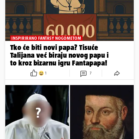
INSPIRIRANO FANTASY NOGOMETOM
Tko će biti novi papa? Tisuće
Talijana već biraju novog papu i
to kroz bizarnu igru Fantapapa!
1
7