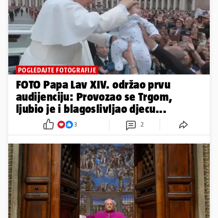
POGLEDAJTE FOTOGRAFIJE
FOTO Papa Lav XIV. održao prvu
audijenciju: Provozao se Trgom,
ljubio je i blagoslivljao djecu...
3
2