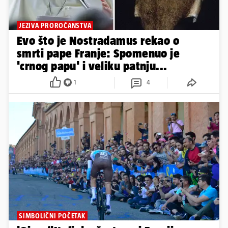
JEZIVA PROROČANSTVA
Evo što je Nostradamus rekao o
smrti pape Franje: Spomenuo je
'crnog papu' i veliku patnju...
1
4
SIMBOLIČNI POČETAK