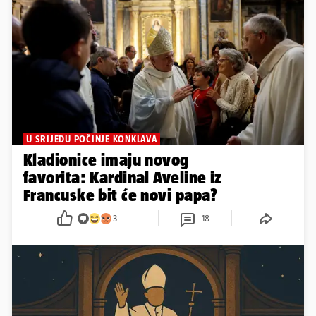
U SRIJEDU POČINJE KONKLAVA
Kladionice imaju novog
favorita: Kardinal Aveline iz
Francuske bit će novi papa?
3
18