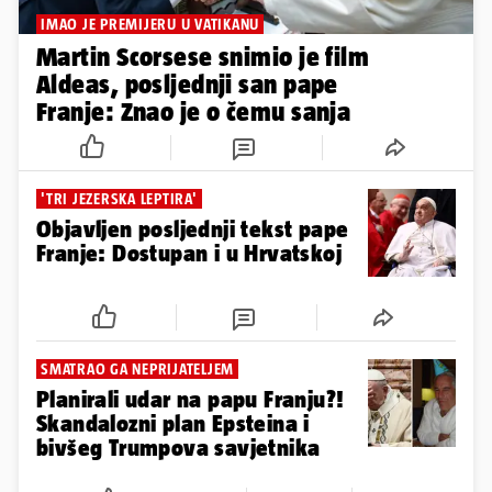
IMAO JE PREMIJERU U VATIKANU
Martin Scorsese snimio je film
Aldeas, posljednji san pape
Franje: Znao je o čemu sanja
'TRI JEZERSKA LEPTIRA'
Objavljen posljednji tekst pape
Franje: Dostupan i u Hrvatskoj
SMATRAO GA NEPRIJATELJEM
Planirali udar na papu Franju?!
Skandalozni plan Epsteina i
bivšeg Trumpova savjetnika