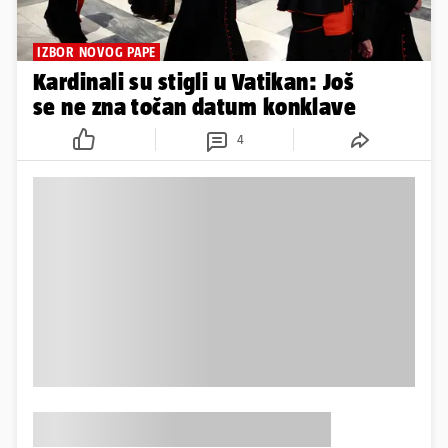
IZBOR NOVOG PAPE
Kardinali su stigli u Vatikan: Još
se ne zna točan datum konklave
4