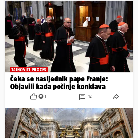
TAJNOVITI PROCES
Čeka se nasljednik pape Franje:
Objavili kada počinje konklava
1
12