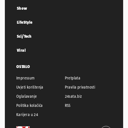
Show
LifeStyle
Sci/Tech
Viral
OSTALO
Impressum
Pretplata
Uvjeti korištenja
Pravila privatnosti
Oglašavanje
24sata.biz
Politika kolačića
RSS
Karijera u 24