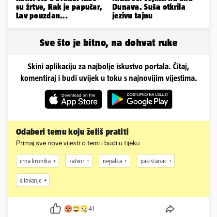
su žrtve, Rak je papučar,
Dunava. Suša otkrila
Lav pouzdan...
jezivu tajnu
Sve što je bitno, na dohvat ruke
Skini aplikaciju za najbolje iskustvo portala. Čitaj,
komentiraj i budi uvijek u toku s najnovijim vijestima.
Odaberi temu koju želiš pratiti
Primaj sve nove vijesti o temi i budi u tijeku
crna kronika
zatvor
nepalka
pakistanac
silovanje
41