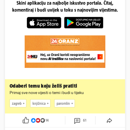
Skini aplikaciju za najbolje iskustvo portala. Čitaj,
komentiraj i budi uvijek u toku s najnovijim vijestima.
Odaberi temu koju želiš pratiti
Primaj sve nove vijesti o temi i budi u tijeku
zagreb
knjižnica
paromlin
14
61