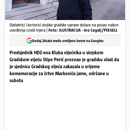
Djelatnici i korisnici sinjske gradske uprave dolaze na posao nakon
uvođenja covid mjera |
Foto: ILUSTRACIJA - Ivo Cagalj/PIXSELL
Dodaj 24sata među omiljene izvore na Googleu
Predsjednik HDZ-ova Kluba vijećnika u sinjskom
Gradskom vijeću Stipe Perić prozvao je gradsku vlast da
je sjednicu Gradskog vijeća zakazala u vrijeme
komemoracije za žrtve Markovića jame, održane u
subotu