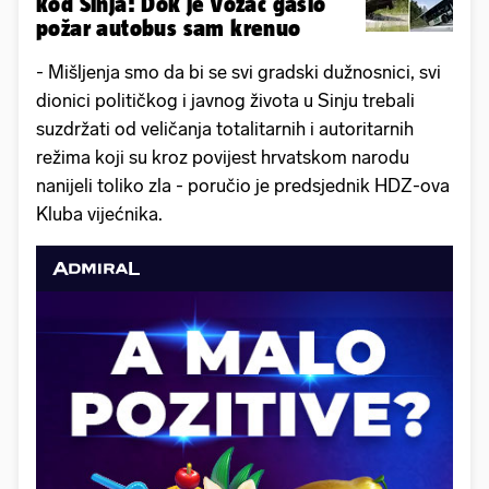
kod Sinja: Dok je vozač gasio
požar autobus sam krenuo
- Mišljenja smo da bi se svi gradski dužnosnici, svi
dionici političkog i javnog života u Sinju trebali
suzdržati od veličanja totalitarnih i autoritarnih
režima koji su kroz povijest hrvatskom narodu
nanijeli toliko zla - poručio je predsjednik HDZ-ova
Kluba vijećnika.