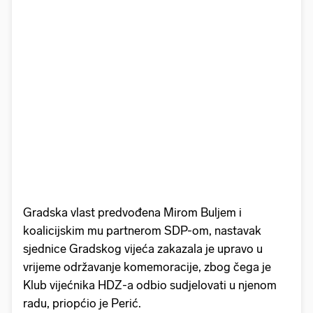
Gradska vlast predvođena Mirom Buljem i
koalicijskim mu partnerom SDP-om, nastavak
sjednice Gradskog vijeća zakazala je upravo u
vrijeme održavanje komemoracije, zbog čega je
Klub vijećnika HDZ-a odbio sudjelovati u njenom
radu, priopćio je Perić.