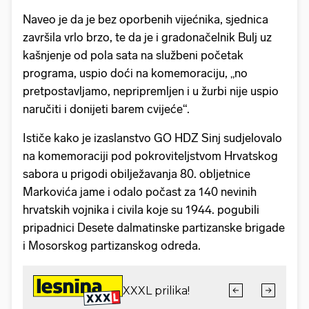
Naveo je da je bez oporbenih vijećnika, sjednica
završila vrlo brzo, te da je i gradonačelnik Bulj uz
kašnjenje od pola sata na službeni početak
programa, uspio doći na komemoraciju, „no
pretpostavljamo, nepripremljen i u žurbi nije uspio
naručiti i donijeti barem cvijeće“.
Ističe kako je izaslanstvo GO HDZ Sinj sudjelovalo
na komemoraciji pod pokroviteljstvom Hrvatskog
sabora u prigodi obilježavanja 80. obljetnice
Markovića jame i odalo počast za 140 nevinih
hrvatskih vojnika i civila koje su 1944. pogubili
pripadnici Desete dalmatinske partizanske brigade
i Mosorskog partizanskog odreda.