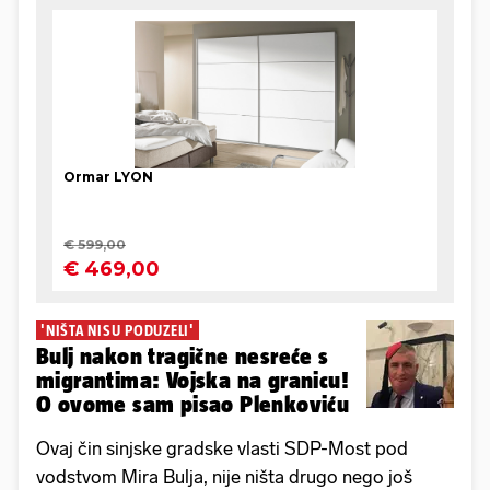
'NIŠTA NISU PODUZELI'
Bulj nakon tragične nesreće s
migrantima: Vojska na granicu!
O ovome sam pisao Plenkoviću
Ovaj čin sinjske gradske vlasti SDP-Most pod
vodstvom Mira Bulja, nije ništa drugo nego još