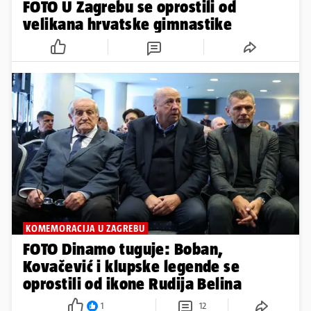
FOTO U Zagrebu se oprostili od
velikana hrvatske gimnastike
KOMEMORACIJA U ZAGREBU
FOTO Dinamo tuguje: Boban,
Kovačević i klupske legende se
oprostili od ikone Rudija Belina
1
12