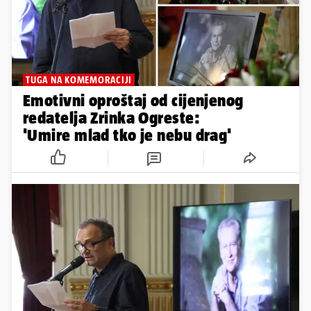
TUGA NA KOMEMORACIJI
Emotivni oproštaj od cijenjenog
redatelja Zrinka Ogreste:
'Umire mlad tko je nebu drag'