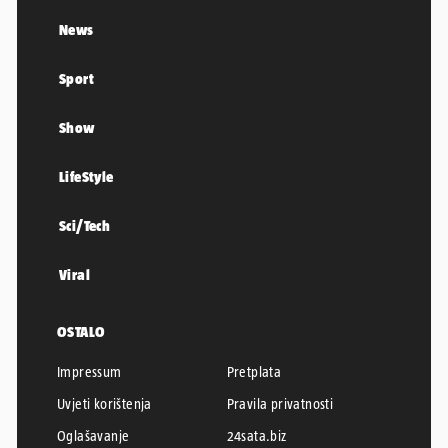
News
Sport
Show
LifeStyle
Sci/Tech
Viral
OSTALO
Impressum
Pretplata
Uvjeti korištenja
Pravila privatnosti
Oglašavanje
24sata.biz