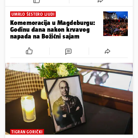
UMRLO ŠESTERO LJUDI
Komemoracija u Magdeburgu:
Godinu dana nakon krvavog
napada na Božićni sajam
TIGRAN GORIČKI