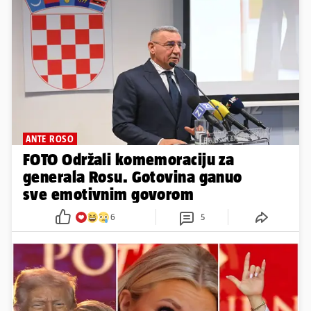
ANTE ROSO
FOTO Održali komemoraciju za
generala Rosu. Gotovina ganuo
sve emotivnim govorom
6
5