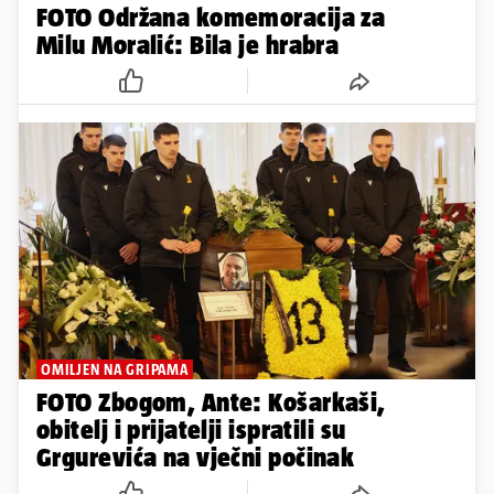
FOTO Održana komemoracija za
Milu Moralić: Bila je hrabra
OMILJEN NA GRIPAMA
FOTO Zbogom, Ante: Košarkaši,
obitelj i prijatelji ispratili su
Grgurevića na vječni počinak