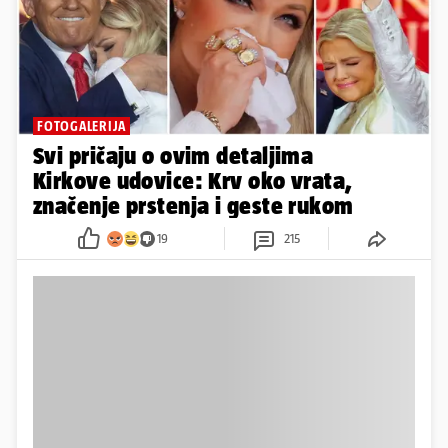
FOTOGALERIJA
Svi pričaju o ovim detaljima
Kirkove udovice: Krv oko vrata,
značenje prstenja i geste rukom
19
215