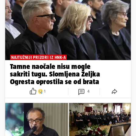
NAJTUŽNIJI PRIZORI IZ HNK-A
Tamne naočale nisu mogle
sakriti tugu. Slomljena Željka
Ogresta oprostila se od brata
1
4