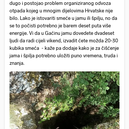
dugo i postojao problem organiziranog odvoza
otpada kojeg u mnogim dijelovima Hrvatske nije
bilo. Lako je istovariti smeće u jamu ili špilju, no da
se to počisti potrebno je barem deset puta više
energije. Vi da u Gaćinu jamu dovedete dvadeset
ljudi da radi cijeli vikend, izvadit ćete možda 20-30
kubika smeća - kaže pa dodaje kako je za čišćenje
jama i špilja potrebno uložiti puno vremena, truda i
znanja.