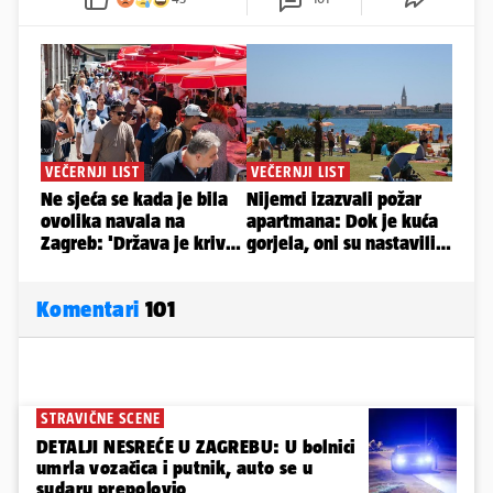
Komentari
101
STRAVIČNE SCENE
DETALJI NESREĆE U ZAGREBU: U bolnici
umrla vozačica i putnik, auto se u
sudaru prepolovio