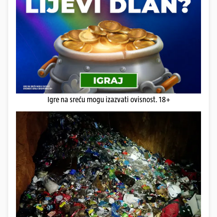
Igre na sreću mogu izazvati ovisnost. 18+