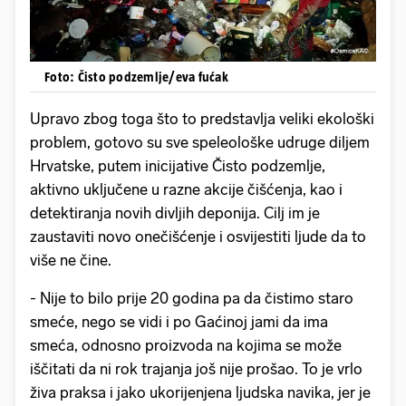
Foto: Čisto podzemlje/eva fućak
Upravo zbog toga što to predstavlja veliki ekološki
problem, gotovo su sve speleološke udruge diljem
Hrvatske, putem inicijative Čisto podzemlje,
aktivno uključene u razne akcije čišćenja, kao i
detektiranja novih divljih deponija. Cilj im je
zaustaviti novo onečišćenje i osvijestiti ljude da to
više ne čine.
- Nije to bilo prije 20 godina pa da čistimo staro
smeće, nego se vidi i po Gaćinoj jami da ima
smeća, odnosno proizvoda na kojima se može
iščitati da ni rok trajanja još nije prošao. To je vrlo
živa praksa i jako ukorijenjena ljudska navika, jer je