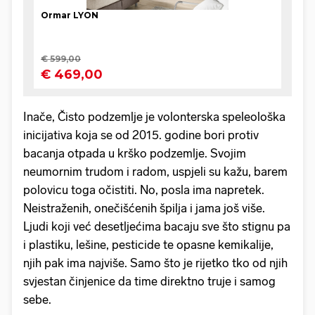
Inače, Čisto podzemlje je volonterska speleološka
inicijativa koja se od 2015. godine bori protiv
bacanja otpada u krško podzemlje. Svojim
neumornim trudom i radom, uspjeli su kažu, barem
polovicu toga očistiti. No, posla ima napretek.
Neistraženih, onečišćenih špilja i jama još više.
Ljudi koji već desetljećima bacaju sve što stignu pa
i plastiku, lešine, pesticide te opasne kemikalije,
njih pak ima najviše. Samo što je rijetko tko od njih
svjestan činjenice da time direktno truje i samog
sebe.