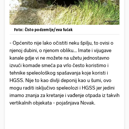
Foto: Čisto podzemlje/eva fućak
- Općenito nije lako očistiti neku špilju, to ovisi o
njenoj dubini, o njenom obliku... Imate i vijugave
kanale gdje vi ne možete na užetu jednostavno
izvući komade smeća pa vrlo često koristimo i
tehnike speleološkog spašavanja koje koristi i
HGSS. Nije to kao divlji deponij kao u šumi, ovo
mogu raditi isključivo speleolozi i HGSS jer jedini
imamo znanja za kretanje i vađenje otpada iz takvih
vertikalnih objekata - pojašnjava Novak.