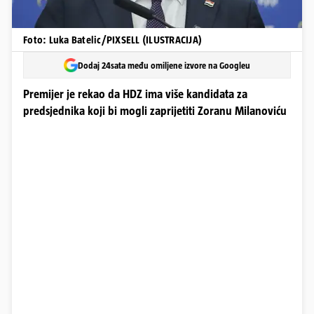
Foto: Luka Batelic/PIXSELL (ILUSTRACIJA)
Dodaj 24sata među omiljene izvore na Googleu
Premijer je rekao da HDZ ima više kandidata za
predsjednika koji bi mogli zaprijetiti Zoranu Milanoviću