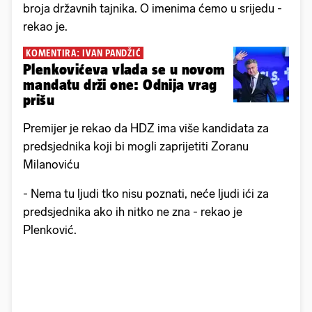
broja državnih tajnika. O imenima ćemo u srijedu -
rekao je.
KOMENTIRA: IVAN PANDŽIĆ
Plenkovićeva vlada se u novom
mandatu drži one: Odnija vrag
prišu
Premijer je rekao da HDZ ima više kandidata za
predsjednika koji bi mogli zaprijetiti Zoranu
Milanoviću
- Nema tu ljudi tko nisu poznati, neće ljudi ići za
predsjednika ako ih nitko ne zna - rekao je
Plenković.