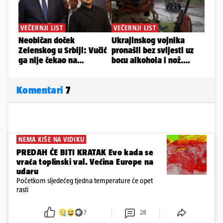
Komentari
7
NEMA KIŠE NA VIDIKU
PREDAH ĆE BITI KRATAK Evo kada se
vraća toplinski val. Većina Europe na
udaru
Početkom sljedećeg tjedna temperature će opet
rasti
7
28