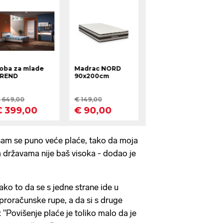
sam se puno veće plaće, tako da moja
 državama nije baš visoka - dodao je
kako to da se s jedne strane ide u
roračunske rupe, a da si s druge
: "Povišenje plaće je toliko malo da je