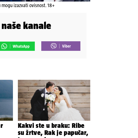
u mogu izazvati ovisnost. 18+
i naše kanale
ar
Kakvi ste u braku: Ribe
su žrtve, Rak je papučar,