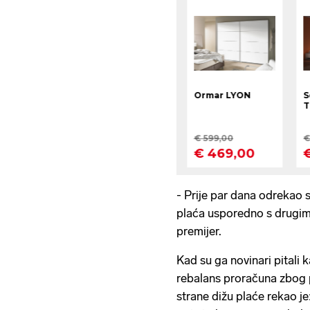
- Prije par dana odrekao 
plaća usporedno s drugim
premijer.
Kad su ga novinari pitali 
rebalans proračuna zbog p
strane dižu plaće rekao je