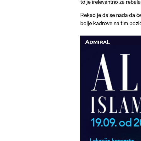
to je irelevantno za rebal
Rekao je da se nada da ć
bolje kadrove na tim pozi