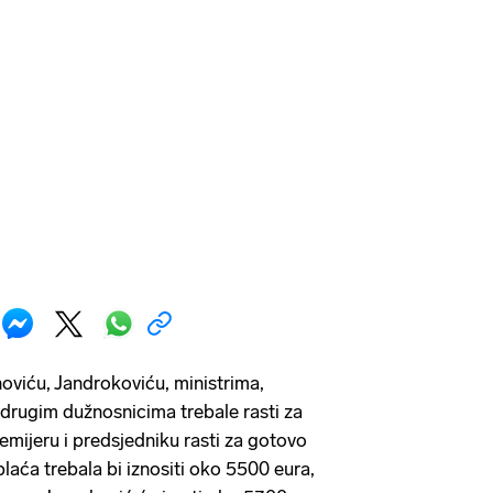
noviću, Jandrokoviću, ministrima,
drugim dužnosnicima trebale rasti za
emijeru i predsjedniku rasti za gotovo
laća trebala bi iznositi oko 5500 eura,