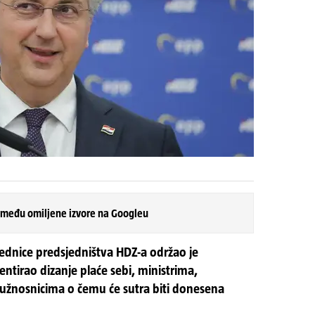
)
 među omiljene izvore na Googleu
ednice predsjedništva HDZ-a održao je
ntirao dizanje plaće sebi, ministrima,
užnosnicima o čemu će sutra biti donesena