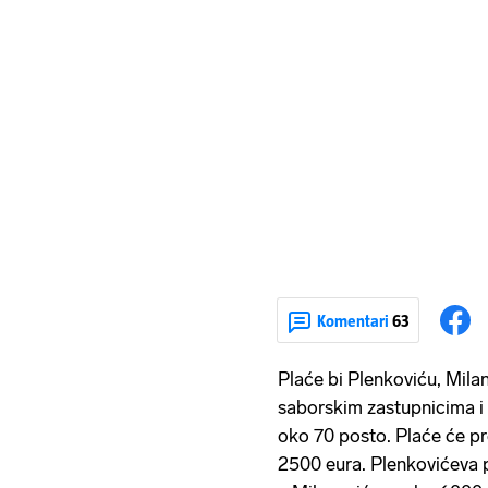
Komentari
63
Plaće bi Plenkoviću, Mila
saborskim zastupnicima i 
oko 70 posto. Plaće će pr
2500 eura. Plenkovićeva p