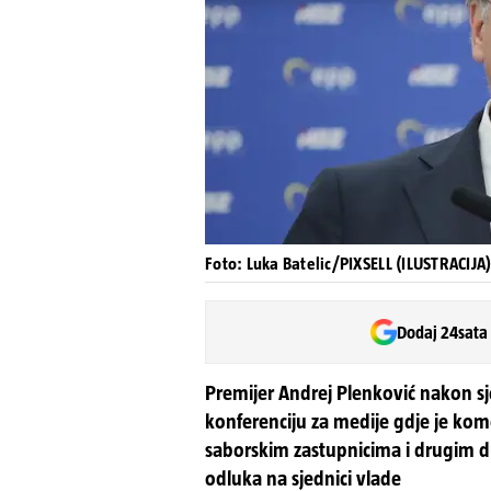
Foto: Luka Batelic/PIXSELL (ILUSTRACIJA
Dodaj 24sata
Premijer Andrej Plenković nakon sj
konferenciju za medije gdje je kome
saborskim zastupnicima i drugim d
odluka na sjednici vlade