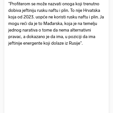
"Profiterom se može nazvati onoga koji trenutno
dobiva jeftiniju rusku naftu i plin. To nije Hrvatska
koja od 2023. uopće ne koristi rusku naftu i plin. Ja
mogu reći da je to Mađarska, koja je na temelju
jednog narativa o tome da nema alternativni
pravac, a dokazano je da ima, u poziciji da ima
jeftinije energente koji dolaze iz Rusije".