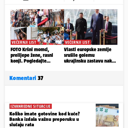
Komentari
37
IZVANREDNE SITUACIJE
Koliko imate gotovine kod kuće?
Banka izdala važnu preporuku u
slučaju rata