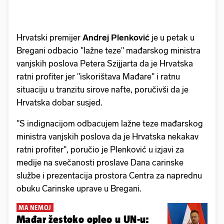
Hrvatski premijer
Andrej Plenković
je u petak u
Bregani odbacio "lažne teze" mađarskog ministra
vanjskih poslova Petera Szijjarta da je Hrvatska
ratni profiter jer "iskorištava Mađare" i ratnu
situaciju u tranzitu sirove nafte, poručivši da je
Hrvatska dobar susjed.
"S indignacijom odbacujem lažne teze mađarskog
ministra vanjskih poslova da je Hrvatska nekakav
ratni profiter", poručio je Plenković u izjavi za
medije na svečanosti proslave Dana carinske
službe i prezentacija prostora Centra za naprednu
obuku Carinske uprave u Bregani.
MA NEMOJ
Mađar žestoko opleo u UN-u: