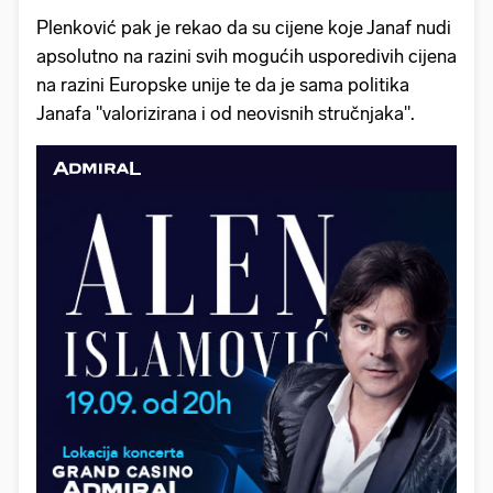
Plenković pak je rekao da su cijene koje Janaf nudi
apsolutno na razini svih mogućih usporedivih cijena
na razini Europske unije te da je sama politika
Janafa "valorizirana i od neovisnih stručnjaka".