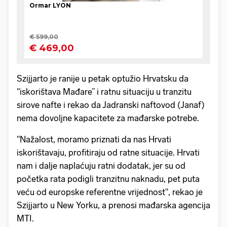
Szijjarto je ranije u petak optužio Hrvatsku da
"iskorištava Mađare” i ratnu situaciju u tranzitu
sirove nafte i rekao da Jadranski naftovod (Janaf)
nema dovoljne kapacitete za mađarske potrebe.
"Nažalost, moramo priznati da nas Hrvati
iskorištavaju, profitiraju od ratne situacije. Hrvati
nam i dalje naplaćuju ratni dodatak, jer su od
početka rata podigli tranzitnu naknadu, pet puta
veću od europske referentne vrijednost", rekao je
Szijjarto u New Yorku, a prenosi mađarska agencija
MTI.