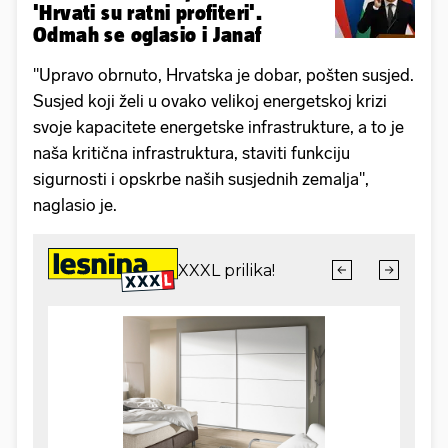
'Hrvati su ratni profiteri'.
Odmah se oglasio i Janaf
"Upravo obrnuto, Hrvatska je dobar, pošten susjed.
Susjed koji želi u ovako velikoj energetskoj krizi
svoje kapacitete energetske infrastrukture, a to je
naša kritična infrastruktura, staviti funkciju
sigurnosti i opskrbe naših susjednih zemalja",
naglasio je.