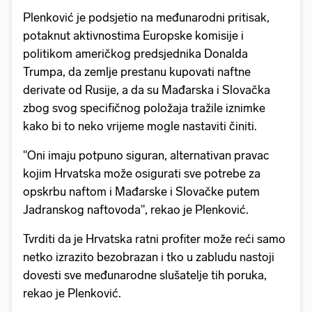
Plenković je podsjetio na međunarodni pritisak,
potaknut aktivnostima Europske komisije i
politikom američkog predsjednika Donalda
Trumpa, da zemlje prestanu kupovati naftne
derivate od Rusije, a da su Mađarska i Slovačka
zbog svog specifičnog položaja tražile iznimke
kako bi to neko vrijeme mogle nastaviti činiti.
"Oni imaju potpuno siguran, alternativan pravac
kojim Hrvatska može osigurati sve potrebe za
opskrbu naftom i Mađarske i Slovačke putem
Jadranskog naftovoda", rekao je Plenković.
Tvrditi da je Hrvatska ratni profiter može reći samo
netko izrazito bezobrazan i tko u zabludu nastoji
dovesti sve međunarodne slušatelje tih poruka,
rekao je Plenković.