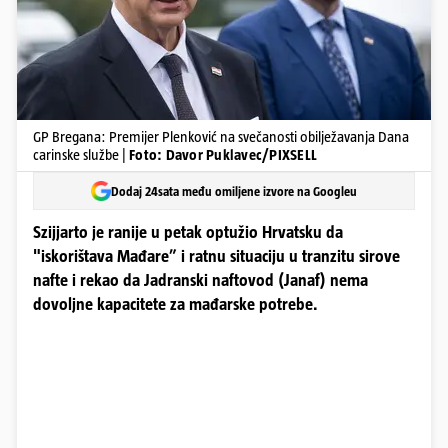
GP Bregana: Premijer Plenković na svečanosti obilježavanja Dana
carinske službe |
Foto: Davor Puklavec/PIXSELL
Dodaj 24sata među omiljene izvore na Googleu
Szijjarto je ranije u petak optužio Hrvatsku da
"iskorištava Mađare” i ratnu situaciju u tranzitu sirove
nafte i rekao da Jadranski naftovod (Janaf) nema
dovoljne kapacitete za mađarske potrebe.