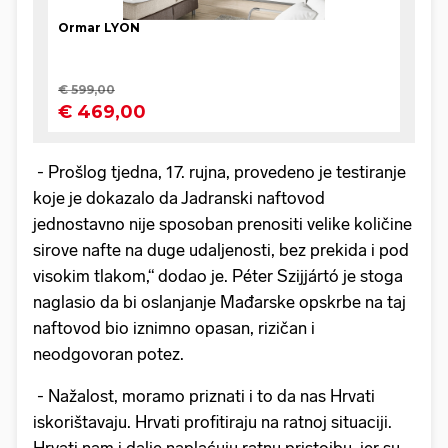
- Prošlog tjedna, 17. rujna, provedeno je testiranje
koje je dokazalo da Jadranski naftovod
jednostavno nije sposoban prenositi velike količine
sirove nafte na duge udaljenosti, bez prekida i pod
visokim tlakom,“ dodao je. Péter Szijjártó je stoga
naglasio da bi oslanjanje Mađarske opskrbe na taj
naftovod bio iznimno opasan, rizičan i
neodgovoran potez.
- Nažalost, moramo priznati i to da nas Hrvati
iskorištavaju. Hrvati profitiraju na ratnoj situaciji.