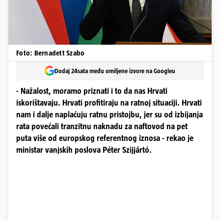
Foto: Bernadett Szabo
Dodaj 24sata među omiljene izvore na Googleu
- Nažalost, moramo priznati i to da nas Hrvati
iskorištavaju. Hrvati profitiraju na ratnoj situaciji. Hrvati
nam i dalje naplaćuju ratnu pristojbu, jer su od izbijanja
rata povećali tranzitnu naknadu za naftovod na pet
puta više od europskog referentnog iznosa - rekao je
ministar vanjskih poslova Péter Szijjártó.