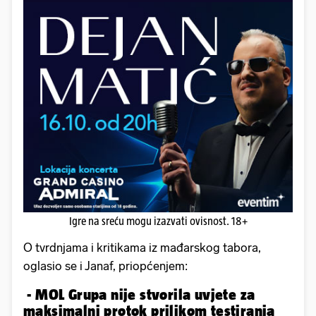
Igre na sreću mogu izazvati ovisnost. 18+
O tvrdnjama i kritikama iz mađarskog tabora,
oglasio se i Janaf, priopćenjem:
- MOL Grupa nije stvorila uvjete za
maksimalni protok prilikom testiranja