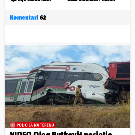
Komentari
62
POLICIJA NA TERENU
VIDEO Oleg Butković posjetio