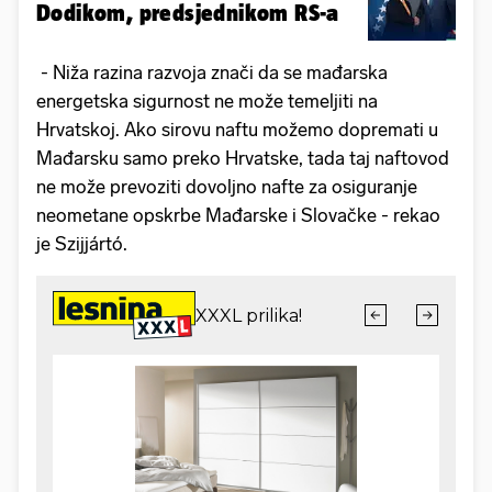
Dodikom, predsjednikom RS-a
- Niža razina razvoja znači da se mađarska
energetska sigurnost ne može temeljiti na
Hrvatskoj. Ako sirovu naftu možemo dopremati u
Mađarsku samo preko Hrvatske, tada taj naftovod
ne može prevoziti dovoljno nafte za osiguranje
neometane opskrbe Mađarske i Slovačke - rekao
je Szijjártó.