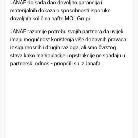
JANAF do sada dao dovoljno garancija i
materijalnih dokaza o sposobnosti isporuke
dovoljnih količina nafte MOL Grupi.
JANAF razumije potrebu svojih partnera da uvijek
imaju mogućnost korištenja više dobavnih pravaca
iz sigurnosnih i drugih razloga, ali smo čvrstog
stava kako manipulacije i opstrukcije ne spadaju u
partnerski odnos - priopćili su iz Janafa.