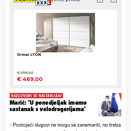
RAZGOVORI SE NASTAVLJAJU
Marić: 'U ponedjeljak imamo
sastanak s veledrogerijama'
- Postojeći dugovi ne mogu se zanemariti, no treba