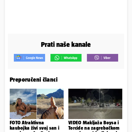
Prati naše kanale
Preporučeni članci
FOTO Atraktivna
VIDEO Makljaža Boysa i
kaubojka živi svoj san i
Torcide na zagrebačkom