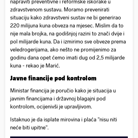
napraviti preventivne i reformske iskorake u
zdravstvenom sustavu. Moramo prevenirati
situaciju kako zdravstveni sustav ne bi generirao
220 milijuna kuna obveza na mjesec. Mislim da to
nije mala brojka, na godišnjoj razini to znači dvije i
pol milijarde kuna. Da i izmirimo sve obveze prema
veledrogerijama, ako nešto ne promijenimo za
godinu dana opet ćemo imati dug od 2,5 milijarde
kuna - rekao je Marić.
Javne financije pod kontrolom
Ministar financija je poručio kako je situacija u
javnim financijama i državnoj blagajni pod
kontrolom, ocijenivši je upravljivom.
Istaknuo je da isplate mirovina i plaća "nisu niti
neće biti upitne".