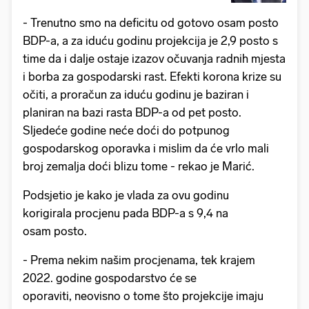
- Trenutno smo na deficitu od gotovo osam posto
BDP-a, a za iduću godinu projekcija je 2,9 posto s
time da i dalje ostaje izazov očuvanja radnih mjesta
i borba za gospodarski rast. Efekti korona krize su
očiti, a proračun za iduću godinu je baziran i
planiran na bazi rasta BDP-a od pet posto.
Sljedeće godine neće doći do potpunog
gospodarskog oporavka i mislim da će vrlo mali
broj zemalja doći blizu tome - rekao je Marić.
Podsjetio je kako je vlada za ovu godinu
korigirala procjenu pada BDP-a s 9,4 na
osam posto.
- Prema nekim našim procjenama, tek krajem
2022. godine gospodarstvo će se
oporaviti, neovisno o tome što projekcije imaju