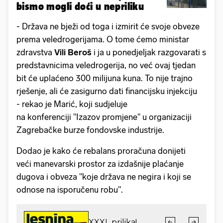
bismo mogli doći u nepriliku
- Država ne bježi od toga i izmirit će svoje obveze
prema veledrogerijama. O tome ćemo ministar
zdravstva
Vili Beroš
i ja u ponedjeljak razgovarati s
predstavnicima veledrogerija, no već ovaj tjedan
bit će uplaćeno 300 milijuna kuna. To nije trajno
rješenje, ali će zasigurno dati financijsku injekciju
- rekao je Marić, koji sudjeluje
na konferenciji "Izazov promjene" u organizaciji
Zagrebačke burze fondovske industrije.
Dodao je kako će rebalans proračuna donijeti
veći manevarski prostor za izdašnije plaćanje
dugova i obveza "koje država ne negira i koji se
odnose na isporučenu robu".