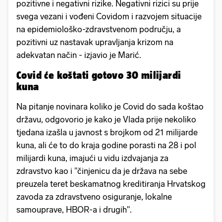
pozitivne i negativni rizike. Negativni rizici su prije
svega vezani i vođeni Covidom i razvojem situacije
na epidemiološko-zdravstvenom području, a
pozitivni uz nastavak upravljanja krizom na
adekvatan način - izjavio je Marić.
Covid će koštati gotovo 30 milijardi
kuna
Na pitanje novinara koliko je Covid do sada koštao
državu, odgovorio je kako je Vlada prije nekoliko
tjedana izašla u javnost s brojkom od 21 milijarde
kuna, ali će to do kraja godine porasti na 28 i pol
milijardi kuna, imajući u vidu izdvajanja za
zdravstvo kao i "činjenicu da je država na sebe
preuzela teret beskamatnog kreditiranja Hrvatskog
zavoda za zdravstveno osiguranje, lokalne
samouprave, HBOR-a i drugih".