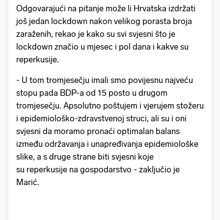
Odgovarajući na pitanje može li Hrvatska izdržati
još jedan lockdown nakon velikog porasta broja
zaraženih, rekao je kako su svi svjesni što je
lockdown značio u mjesec i pol dana i kakve su
reperkusije.
- U tom tromjesečju imali smo povijesnu najveću
stopu pada BDP-a od 15 posto u drugom
tromjesečju. Apsolutno poštujem i vjerujem stožeru
i epidemiološko-zdravstvenoj struci, ali su i oni
svjesni da moramo pronaći optimalan balans
između održavanja i unapređivanja epidemiološke
slike, a s druge strane biti svjesni koje
su reperkusije na gospodarstvo - zaključio je
Marić.