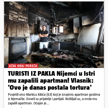
UŽAS KRAJ POREČA
TURISTI IZ PAKLA Nijemci u Istri
mu zapalili apartman! Vlasnik:
'Ovo je danas postala tortura'
Posjetili smo Markicu Kikića (63) koji je iznajmio apartman gostima
iz Njemačke. Doveli su prijatelje i partijali. Roštiljali su, a onda mu
zapalili apartman. Očajan je...