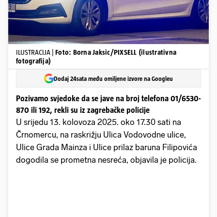
ILUSTRACIJA |
Foto: Borna Jaksic/PIXSELL (ilustrativna
fotografija)
Dodaj 24sata među omiljene izvore na Googleu
Pozivamo svjedoke da se jave na broj telefona 01/6530-
870 ili 192, rekli su iz zagrebačke policije
U srijedu 13. kolovoza 2025. oko 17.30 sati na
Črnomercu, na raskrižju Ulica Vodovodne ulice,
Ulice Grada Mainza i Ulice prilaz baruna Filipovića
dogodila se prometna nesreća, objavila je policija.