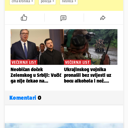
crna kronika
policija
nesreća
Komentari
0