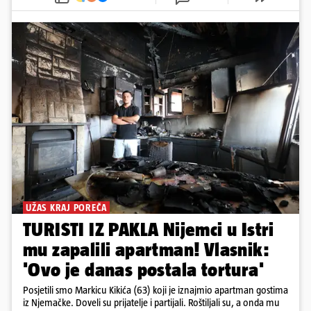
UŽAS KRAJ POREČA
TURISTI IZ PAKLA Nijemci u Istri
mu zapalili apartman! Vlasnik:
'Ovo je danas postala tortura'
Posjetili smo Markicu Kikića (63) koji je iznajmio apartman gostima
iz Njemačke. Doveli su prijatelje i partijali. Roštiljali su, a onda mu