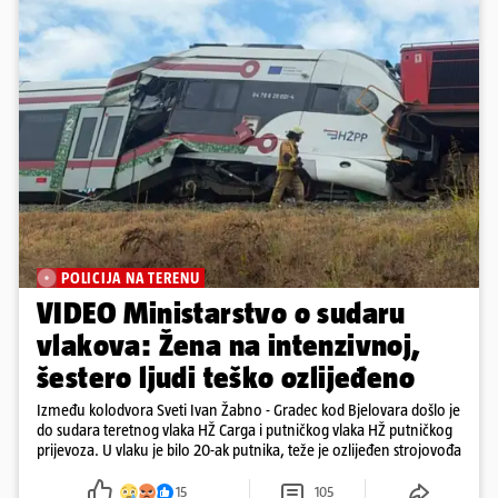
POLICIJA NA TERENU
VIDEO Ministarstvo o sudaru
vlakova: Žena na intenzivnoj,
šestero ljudi teško ozlijeđeno
Između kolodvora Sveti Ivan Žabno - Gradec kod Bjelovara došlo je
do sudara teretnog vlaka HŽ Carga i putničkog vlaka HŽ putničkog
prijevoza. U vlaku je bilo 20-ak putnika, teže je ozlijeđen strojovođa
15
105