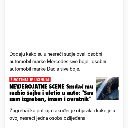
Dodaju kako su u nesreći sudjelovali osobni
automobil marke Mercedes sive boje i osobni
automobil marke Dacia sive boje.
ŽIVOTINJA JE UGINULA
NEVJEROJATNE SCENE Srndać mu
razbio šajbu i uletio u auto: 'Sav
sam izgreban, imam i ovratnik'
Zagrebačka policija također je objavila i kako je u
ovoj nesreći jedna osoba ozlijeđena.