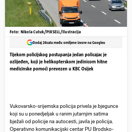
Foto: Nikola Cutuk/PIXSELL/Ilustracija
Dodaj 24sata među omiljene izvore na Googleu
Tijekom policijskog postupanja jedan policajac je
ozlijeđen, koji je helikopterskom jedinicom hitne
medicinske pomoći prevezen u KBC Osijek
Vukovarsko-srijemska policija privela je bjegunce
koji su u ponedjeljak u ranim jutarnjim satima
bježali od policije na autocesti, javila je policija.
Operativno komunikacijski centar PU Brodsko-