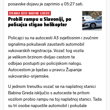
posavske dojavu je zaprimio u 05:27 sati.
DRAMA KOD BABINE GREDE
Probili rampu u Slavoniji, po
policajca stigao helikopter
Policajci su na autocesti A3 svjetlosnim i zvučnim
signalima pokušavali zaustaviti automobil
vukovarskih registracija. Vozač tog vozila
je velikom brzinom divljao cestom te
odbijao postupiti po policijskom nalogu.
Autocestom je bježao u pravcu Županije
vukovarsko-srijemske.
U jednom trenutku vozač se na naplatnoj stanici
Babina Greda isključio s autoceste te pritom
vozilom probio rampu na toj naplatnoj stanici. Tada
su tri osobe napustile automobil i pokušale