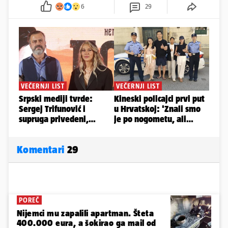
6
29
Komentari
29
POREČ
Nijemci mu zapalili apartman. Šteta
400.000 eura, a šokirao ga mail od