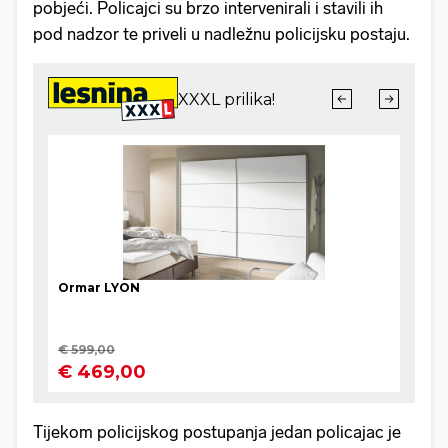
pobjeći. Policajci su brzo intervenirali i stavili ih
pod nadzor te priveli u nadležnu policijsku postaju.
Tijekom policijskog postupanja jedan policajac je