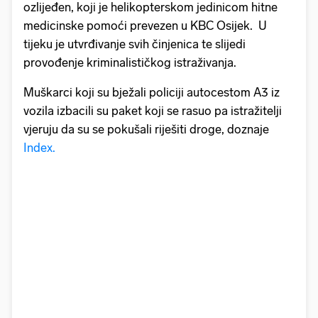
ozlijeđen, koji je helikopterskom jedinicom hitne
medicinske pomoći prevezen u KBC Osijek. U
tijeku je utvrđivanje svih činjenica te slijedi
provođenje kriminalističkog istraživanja.
Muškarci koji su bježali policiji autocestom A3 iz
vozila izbacili su paket koji se rasuo pa istražitelji
vjeruju da su se pokušali riješiti droge, doznaje
Index.