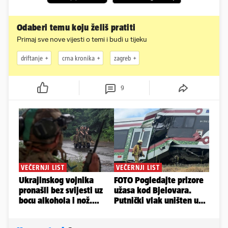
Odaberi temu koju želiš pratiti
Primaj sve nove vijesti o temi i budi u tijeku
driftanje
crna kronika
zagreb
9