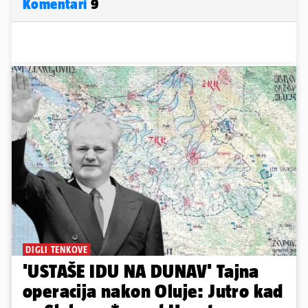
Komentari
9
DIGLI TENKOVE
'USTAŠE IDU NA DUNAV' Tajna
operacija nakon Oluje: Jutro kad