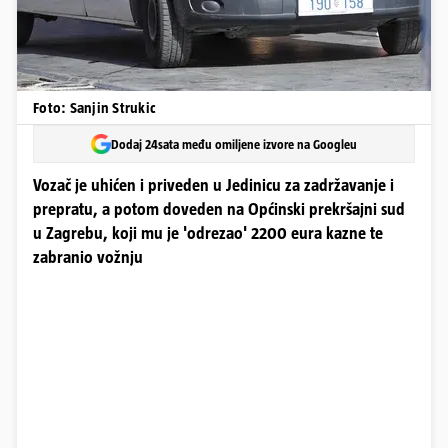
Foto: Sanjin Strukic
Dodaj 24sata među omiljene izvore na Googleu
Vozač je uhićen i priveden u Jedinicu za zadržavanje i
prepratu, a potom doveden na Općinski prekršajni sud
u Zagrebu, koji mu je 'odrezao' 2200 eura kazne te
zabranio vožnju