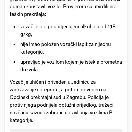
odmah zaustavili vozilo. Provjerom su utvrdili niz
teških prekršaja:
vozač je bio pod utjecajem alkohola od 1,18
g/kg,
nije imao položen vozački ispit za nijednu
kategoriju,
upravljao je vozilom kojem je istekla prometna
dozvola.
Vozač je uhićen i priveden u Jedinicu za
zadržavanje i prepratu, a potom doveden na
Općinski prekršajni sud u Zagrebu. Policija je
protiv njega podnijela optužni prijedlog, tražeći
novčanu kaznu i zabranu upravljanja vozilima B
kategorije.