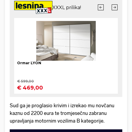
Sud ga je proglasio krivim i izrekao mu novčanu
kaznu od 2200 eura te tromjesečnu zabranu
upravljanja motornim vozilima B kategorije.