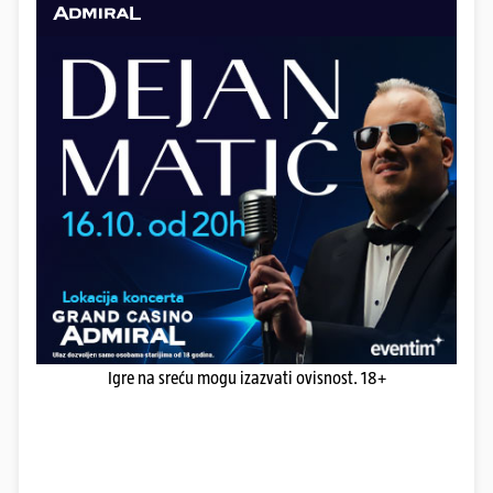
Igre na sreću mogu izazvati ovisnost. 18+