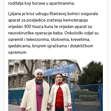
roditelja koji borave u apartmanima.
Ljiljana je kroz udrugu Klaićevoj bolnici osigurala
aparat za posljedice zračenja kemoterapija
vrijedan 300 tisuća kuna te vrijedan aparat za
neurokirurške operacije beba. Onkološki odjel su
opremili i televizorima, stolovima, krevetima,
sjedalicama, brojnim igračkama i didaktičkom
opremom.