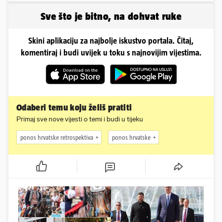
nož'...
Sve što je bitno, na dohvat ruke
Skini aplikaciju za najbolje iskustvo portala. Čitaj,
komentiraj i budi uvijek u toku s najnovijim vijestima.
Odaberi temu koju želiš pratiti
Primaj sve nove vijesti o temi i budi u tijeku
ponos hrvatske retrospektiva
ponos hrvatske