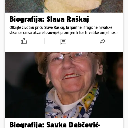
Biografija: Slava Raškaj
Otkrijte životnu priču Slave Raškaj, briljantne i tragične hrvatske
slikarice čiji su akvareli zauvijek promijenili lice hrvatske umjetnosti.
Biografija: Savka Dabčević-