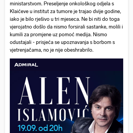
ministarstvom. Preseljenje onkološkog odjela s
Klaićeve u institut za tumore je trajao dvije godine,
iako je bilo rješivo u tri mjeseca. Ne bi niti do toga
vjerojatno došlo da nismo forsirali sastanke, molili i
kumili za promjene uz pomoć medija. Nismo
odustajali - prisjeća se upoznavanja s borbom s
vjetrenjačama, no je nije obeshrabrilo.