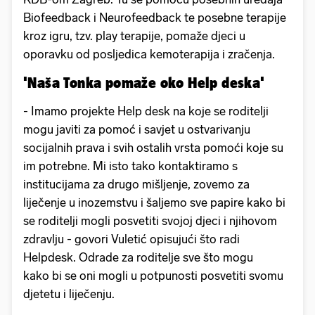
Biofeedback i Neurofeedback te posebne terapije
kroz igru, tzv. play terapije, pomaže djeci u
oporavku od posljedica kemoterapija i zračenja.
'Naša Tonka pomaže oko Help deska'
- Imamo projekte Help desk na koje se roditelji
mogu javiti za pomoć i savjet u ostvarivanju
socijalnih prava i svih ostalih vrsta pomoći koje su
im potrebne. Mi isto tako kontaktiramo s
institucijama za drugo mišljenje, zovemo za
liječenje u inozemstvu i šaljemo sve papire kako bi
se roditelji mogli posvetiti svojoj djeci i njihovom
zdravlju - govori Vuletić opisujući što radi
Helpdesk. Odrade za roditelje sve što mogu
kako bi se oni mogli u potpunosti posvetiti svomu
djetetu i liječenju.