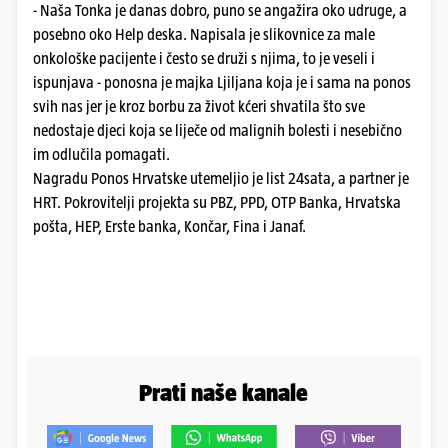
- Naša Tonka je danas dobro, puno se angažira oko udruge, a
posebno oko Help deska. Napisala je slikovnice za male
onkološke pacijente i često se druži s njima, to je veseli i
ispunjava - ponosna je majka Ljiljana koja je i sama na ponos
svih nas jer je kroz borbu za život kćeri shvatila što sve
nedostaje djeci koja se liječe od malignih bolesti i nesebično
im odlučila pomagati.
Nagradu Ponos Hrvatske utemeljio je list 24sata, a partner je
HRT. Pokrovitelji projekta su PBZ, PPD, OTP Banka, Hrvatska
pošta, HEP, Erste banka, Končar, Fina i Janaf.
Prati naše kanale