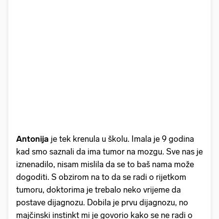
Antonija
je tek krenula u školu. Imala je 9 godina
kad smo saznali da ima tumor na mozgu. Sve nas je
iznenadilo, nisam mislila da se to baš nama može
dogoditi. S obzirom na to da se radi o rijetkom
tumoru, doktorima je trebalo neko vrijeme da
postave dijagnozu. Dobila je prvu dijagnozu, no
majčinski instinkt mi je govorio kako se ne radi o