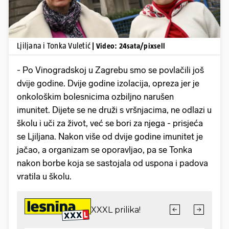
Ljiljana i Tonka Vuletić
| Video: 24sata/pixsell
- Po Vinogradskoj u Zagrebu smo se povlačili još
dvije godine. Dvije godine izolacija, opreza jer je
onkološkim bolesnicima ozbiljno narušen
imunitet. Dijete se ne druži s vršnjacima, ne odlazi u
školu i uči za život, već se bori za njega - prisjeća
se Ljiljana. Nakon više od dvije godine imunitet je
jačao, a organizam se oporavljao, pa se Tonka
nakon borbe koja se sastojala od uspona i padova
vratila u školu.