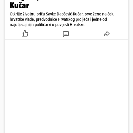
Kučar
Otkrijte životnu priču Savke Dabčević-Kučar, prve žene na čelu
hrvatske vlade, predvodnice Hrvatskog proljeća i jedne od
najutjecajnijih političarki u povijesti Hrvatske.