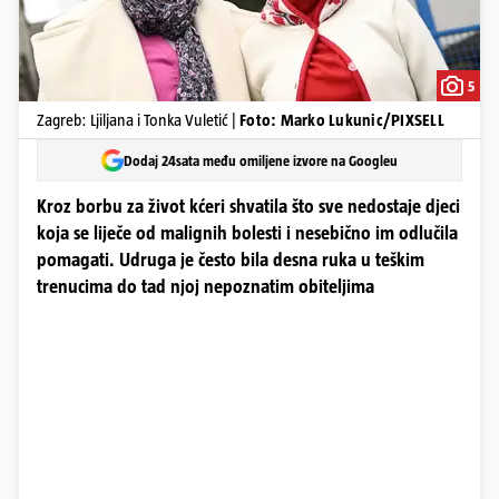
5
Zagreb: Ljiljana i Tonka Vuletić |
Foto: Marko Lukunic/PIXSELL
Dodaj 24sata među omiljene izvore na Googleu
Kroz borbu za život kćeri shvatila što sve nedostaje djeci
koja se liječe od malignih bolesti i nesebično im odlučila
pomagati. Udruga je često bila desna ruka u teškim
trenucima do tad njoj nepoznatim obiteljima