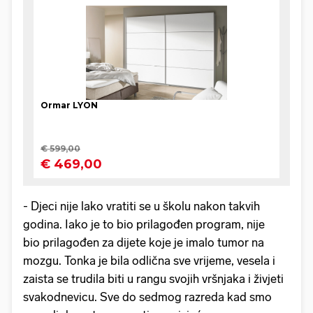
- Djeci nije lako vratiti se u školu nakon takvih
godina. Iako je to bio prilagođen program, nije
bio prilagođen za dijete koje je imalo tumor na
mozgu. Tonka je bila odlična sve vrijeme, vesela i
zaista se trudila biti u rangu svojih vršnjaka i živjeti
svakodnevicu. Sve do sedmog razreda kad smo