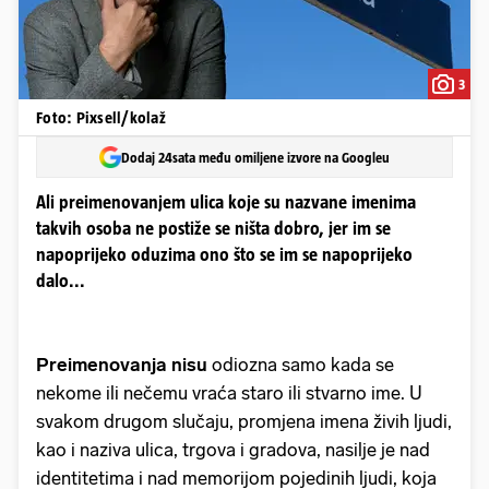
3
Foto: Pixsell/kolaž
Dodaj 24sata među omiljene izvore na Googleu
Ali preimenovanjem ulica koje su nazvane imenima
takvih osoba ne postiže se ništa dobro, jer im se
napoprijeko oduzima ono što se im se napoprijeko
dalo...
Preimenovanja nisu
odiozna samo kada se
nekome ili nečemu vraća staro ili stvarno ime. U
svakom drugom slučaju, promjena imena živih ljudi,
kao i naziva ulica, trgova i gradova, nasilje je nad
identitetima i nad memorijom pojedinih ljudi, koja