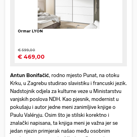
Antun Bonifačić
, rodno mjesto Punat, na otoku
Krku, u Zagrebu studirao slavistiku i francuski jezik.
Nadstojnik odjela za kulturne veze u Ministarstvu
vanjskih poslova NDH. Kao pjesnik, modernist u
pokušaju i autor jedne meni zanimljive knjige o
Paulu Valéryju. Osim što je stilski korektno i
znalački napisana, ta knjiga meni je važna jer se
jedan njezin primjerak našao među osobnim