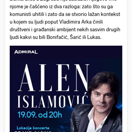
njome je čašćeno iz dva razloga: zato što su ga
komunisti uhitili i zato da se stvorio lažan kontekst
u kojem su ljudi poput Vladimira Arka činili
društveni i građanski ambijent nekih sasvim drugih
ljudi kakvi su bili Bonifačić, Šarić ili Lukas.