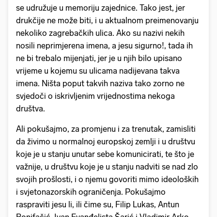
se udružuje u memoriju zajednice. Tako jest, jer
drukčije ne može biti, i u aktualnom preimenovanju
nekoliko zagrebačkih ulica. Ako su nazivi nekih
nosili neprimjerena imena, a jesu sigurno!, tada ih
ne bi trebalo mijenjati, jer je u njih bilo upisano
vrijeme u kojemu su ulicama nadijevana takva
imena. Ništa poput takvih naziva tako zorno ne
svjedoči o iskrivljenim vrijednostima nekoga
društva.
Ali pokušajmo, za promjenu i za trenutak, zamisliti
da živimo u normalnoj europskoj zemlji i u društvu
koje je u stanju unutar sebe komunicirati, te što je
važnije, u društvu koje je u stanju nadviti se nad zlo
svojih prošlosti, i o njemu govoriti mimo ideoloških
i svjetonazorskih ograničenja. Pokušajmo
raspraviti jesu li, ili čime su, Filip Lukas, Antun