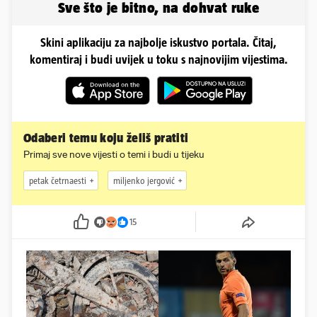
Sve što je bitno, na dohvat ruke
Skini aplikaciju za najbolje iskustvo portala. Čitaj,
komentiraj i budi uvijek u toku s najnovijim vijestima.
Odaberi temu koju želiš pratiti
Primaj sve nove vijesti o temi i budi u tijeku
petak četrnaesti
miljenko jergović
15