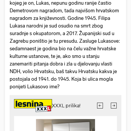
kojeg je on, Lukas, nepunu godinu ranije častio
Demetrovom nagradom, tada najvišom hrvatskom
nagradom za književnosti. Godine 1945. Filipa
Lukasa narodni je sud osudio na smrt zbog
suradnje s okupatorom, a 2017. Županijski sud u
Zagrebu poništio je tu presudu. Zasluge Lukasove:
sedamnaest je godina bio na čelu važne hrvatske
kulturne ustanove, te je, ako smo u stanju
zanemariti pitanja dobra i zla u djelovanju vlasti
NDH, volio Hrvatsku, baš takvu Hrvatsku kakva je
postojala od 1941. do 1945. Koja bi ulica mogla
ponijeti Lukasovo ime?