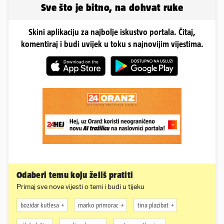
Sve što je bitno, na dohvat ruke
Skini aplikaciju za najbolje iskustvo portala. Čitaj,
komentiraj i budi uvijek u toku s najnovijim vijestima.
Odaberi temu koju želiš pratiti
Primaj sve nove vijesti o temi i budi u tijeku
bozidar kutlesa
marko primorac
tina plazibat