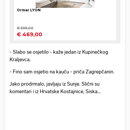
- Slabo se osjetilo - kaže jedan iz Kupinečkog
Kraljevca.
- Fino sam osjetio na kauču - priča Zagrepčanin.
Jako prodrmalo, javljaju iz Sunje. Slični su
komentari i iz Hrvatske Kostajnice, Siska...