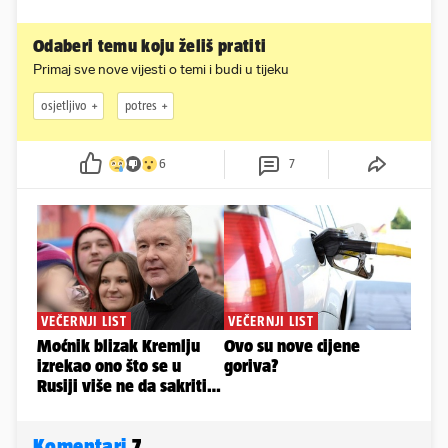
Odaberi temu koju želiš pratiti
Primaj sve nove vijesti o temi i budi u tijeku
osjetljivo
potres
6
7
Komentari
7