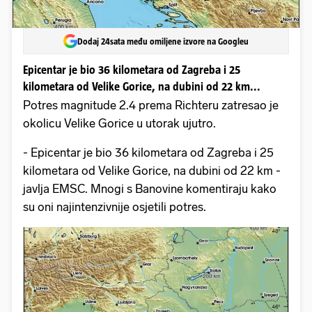
Dodaj 24sata među omiljene izvore na Googleu
Epicentar je bio 36 kilometara od Zagreba i 25
kilometara od Velike Gorice, na dubini od 22 km...
Potres magnitude 2.4 prema Richteru zatresao je
okolicu Velike Gorice u utorak ujutro.
- Epicentar je bio 36 kilometara od Zagreba i 25
kilometara od Velike Gorice, na dubini od 22 km -
javlja EMSC. Mnogi s Banovine komentiraju kako
su oni najintenzivnije osjetili potres.