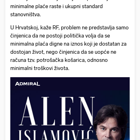
minimalne plaće raste i ukupni standard
stanovništva.
U Hrvatskoj, kaže RF, problem ne predstavlja samo
činjenica da ne postoji politička volja da se
minimalna plaća digne na iznos koji je dostatan za
dostojan život, nego činjenica da se uopće ne
računa tzv. potrošačka košarica, odnosno
minimalni troškovi života.