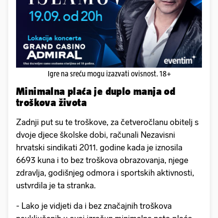
Igre na sreću mogu izazvati ovisnost. 18+
Minimalna plaća je duplo manja od
troškova života
Zadnji put su te troškove, za četveročlanu obitelj s
dvoje djece školske dobi, računali Nezavisni
hrvatski sindikati 2011. godine kada je iznosila
6693 kuna i to bez troškova obrazovanja, njege
zdravlja, godišnjeg odmora i sportskih aktivnosti,
ustvrdila je ta stranka.
- Lako je vidjeti da i bez značajnih troškova