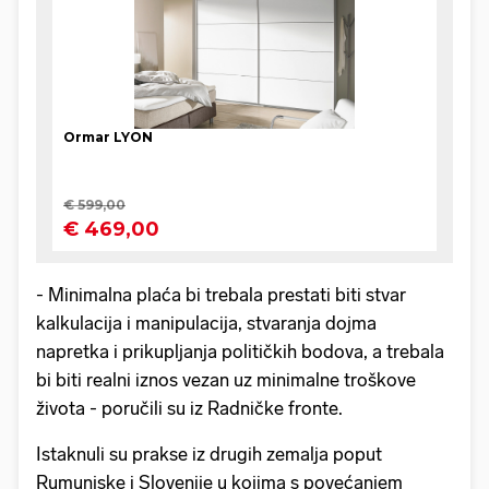
- Minimalna plaća bi trebala prestati biti stvar
kalkulacija i manipulacija, stvaranja dojma
napretka i prikupljanja političkih bodova, a trebala
bi biti realni iznos vezan uz minimalne troškove
života - poručili su iz Radničke fronte.
Istaknuli su prakse iz drugih zemalja poput
Rumunjske i Slovenije u kojima s povećanjem