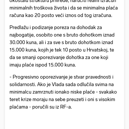
okoštalu strukturu privrede, naručiti realni izračun
minimalnih troškova života i da se minimalna plaća
računa kao 20 posto veći iznos od tog izračuna.
Predlažu i podizanje poreza na dohodak za
najbogatije, osobito one s bruto dohotkom iznad
30.000 kuna, ali i za sve s bruto dohotkom iznad
15.000 kuna, kojih je tek 10 posto u Hrvatskoj, te
da se smanji oporezivanje dohotka za one koji
imaju plaće ispod 15.000 kuna.
- Progresivno oporezivanje je stvar pravednosti i
solidarnosti. Ako je Vlada sada odlučila svima na
minimalcu zamrznuti ionako niske plaće - svakako
teret krize moraju na sebe preuzeti i oni s visokim
plaćama - poručili su iz RF-a.