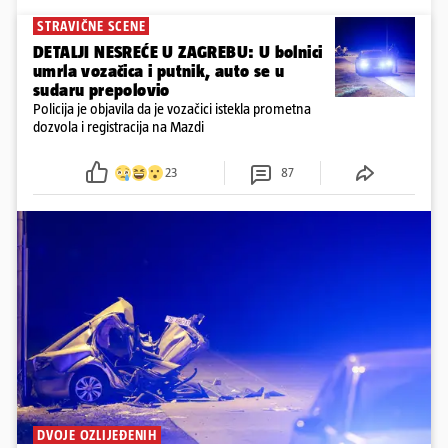
STRAVIČNE SCENE
DETALJI NESREĆE U ZAGREBU: U bolnici
umrla vozačica i putnik, auto se u
sudaru prepolovio
Policija je objavila da je vozačici istekla prometna
dozvola i registracija na Mazdi
23
87
DVOJE OZLIJEĐENIH