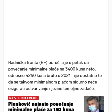
Radnička fronta (RF) poručila je u petak da
povećanje minimalne plaće na 3400 kuna neto,
odnosno 4250 kuna bruto u 2021. nije dostatno te
da se takvom minimalnom plaćom sigurno neće
osigurati ostvarivanje njezine temeljne zadaće.
NA SJEDNICI VLADE
Plenković najavio povećanje
minimalne plaće za 150 kuna