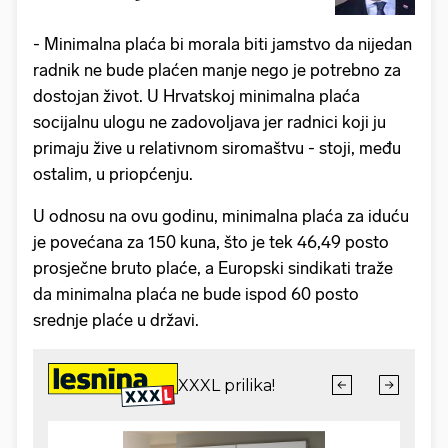
- Minimalna plaća bi morala biti jamstvo da nijedan
radnik ne bude plaćen manje nego je potrebno za
dostojan život. U Hrvatskoj minimalna plaća
socijalnu ulogu ne zadovoljava jer radnici koji ju
primaju žive u relativnom siromaštvu - stoji, među
ostalim, u priopćenju.
U odnosu na ovu godinu, minimalna plaća za iduću
je povećana za 150 kuna, što je tek 46,49 posto
prosječne bruto plaće, a Europski sindikati traže
da minimalna plaća ne bude ispod 60 posto
srednje plaće u državi.