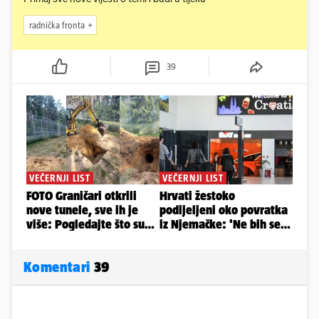
radnička fronta
39
Komentari
39