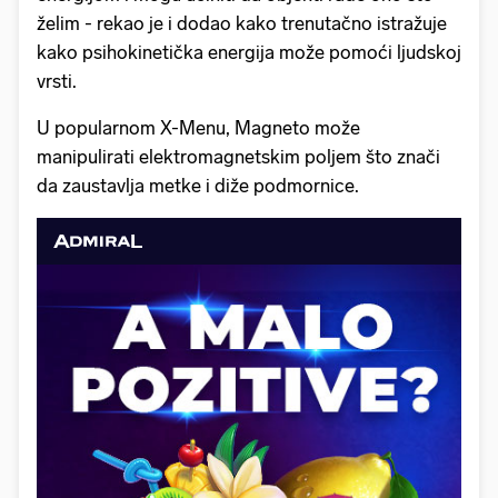
želim - rekao je i dodao kako trenutačno istražuje
kako psihokinetička energija može pomoći ljudskoj
vrsti.
U popularnom X-Menu, Magneto može
manipulirati elektromagnetskim poljem što znači
da zaustavlja metke i diže podmornice.