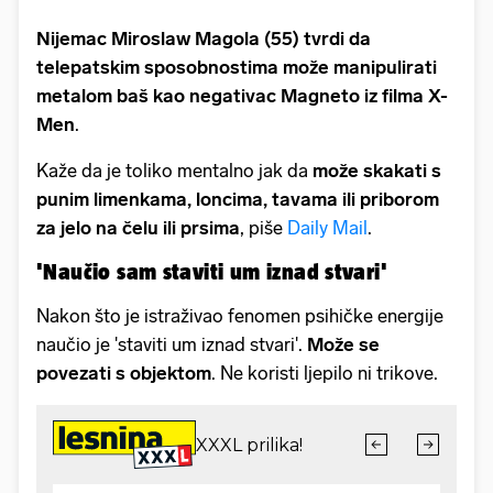
Nijemac Miroslaw Magola (55) tvrdi da
telepatskim sposobnostima može manipulirati
metalom baš kao negativac Magneto iz filma X-
Men
.
Kaže da je toliko mentalno jak da
može skakati s
punim limenkama, loncima, tavama ili priborom
za jelo na čelu ili prsima
, piše
Daily Mail
.
'Naučio sam staviti um iznad stvari'
Nakon što je istraživao fenomen psihičke energije
naučio je 'staviti um iznad stvari'.
Može se
povezati s objektom
. Ne koristi ljepilo ni trikove.