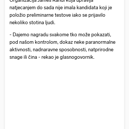
Organizacija James Randi koja upravlja
natjecanjem do sada nije imala kandidata koji je
položio preliminarne testove iako se prijavilo
nekoliko stotina ljudi.
- Dajemo nagradu svakome tko može pokazati,
pod našom kontrolom, dokaz neke paranormalne
aktivnosti, nadnaravne sposobnosti, natprirodne
snage ili čina - rekao je glasnogovornik.