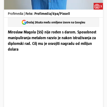
3
Profimedia |
Foto: Profimedia/dpa/Pixsell
Dodaj 24sata među omiljene izvore na Googleu
Miroslaw Magola (55) nije rođen s darom. Sposobnost
manipuliranja metalom razvio je nakon istraživanja za
diplomski rad. Cilj mu je osvojiti nagradu od milijun
dolara