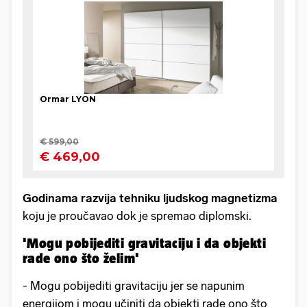
Godinama razvija tehniku ljudskog magnetizma
koju je proučavao dok je spremao diplomski.
'Mogu pobijediti gravitaciju i da objekti
rade ono što želim'
- Mogu pobijediti gravitaciju jer se napunim
energijom i mogu učiniti da objekti rade ono što