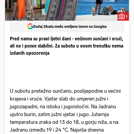
1
Dodaj 24sata među omiljene izvore na Googleu
Pred nama su pravi ljetni dani - većinom sunčani i vrući,
ali ne i posve stabilni. Za subotu u ovom trenutku nema
izdanih upozorenja
U subotu pretežno sunčano, poslijepodne u većini
krajeva i vruće. Vjetar slab do umjeren južni i
jugozapadni, na istoku i jugoistočni. Na Jadranu
ujutro burin, zatim južni vjetar i jugo. Jutarnja
temperatura zraka od 13 do 18, u gorju niža, a na
Jadranu između 19 i 24 °C. Najviša dnevna