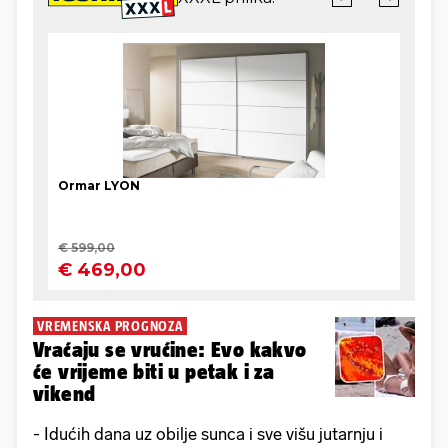
VREMENSKA PROGNOZA
Vraćaju se vrućine: Evo kakvo
će vrijeme biti u petak i za
vikend
- Idućih dana uz obilje sunca i sve višu jutarnju i