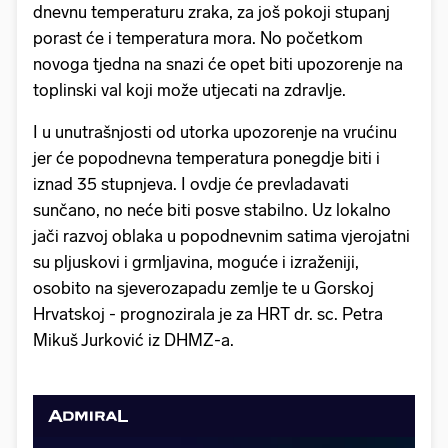
dnevnu temperaturu zraka, za još pokoji stupanj
porast će i temperatura mora. No početkom
novoga tjedna na snazi će opet biti upozorenje na
toplinski val koji može utjecati na zdravlje.
I u unutrašnjosti od utorka upozorenje na vrućinu
jer će popodnevna temperatura ponegdje biti i
iznad 35 stupnjeva. I ovdje će prevladavati
sunčano, no neće biti posve stabilno. Uz lokalno
jači razvoj oblaka u popodnevnim satima vjerojatni
su pljuskovi i grmljavina, moguće i izraženiji,
osobito na sjeverozapadu zemlje te u Gorskoj
Hrvatskoj - prognozirala je za HRT dr. sc. Petra
Mikuš Jurković iz DHMZ-a.