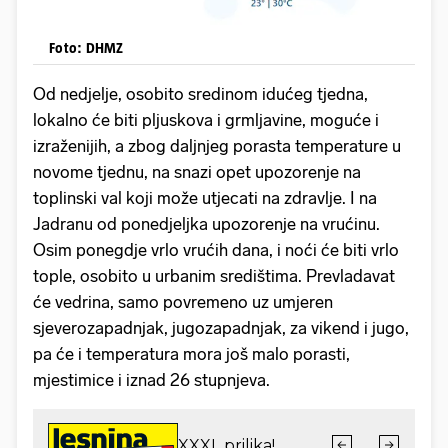
Foto: DHMZ
Od nedjelje, osobito sredinom idućeg tjedna,
lokalno će biti pljuskova i grmljavine, moguće i
izraženijih, a zbog daljnjeg porasta temperature u
novome tjednu, na snazi opet upozorenje na
toplinski val koji može utjecati na zdravlje. I na
Jadranu od ponedjeljka upozorenje na vrućinu.
Osim ponegdje vrlo vrućih dana, i noći će biti vrlo
tople, osobito u urbanim središtima. Prevladavat
će vedrina, samo povremeno uz umjeren
sjeverozapadnjak, jugozapadnjak, za vikend i jugo,
pa će i temperatura mora još malo porasti,
mjestimice i iznad 26 stupnjeva.