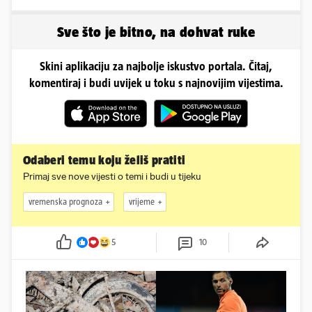
obline. Ovako izgleda
Sve što je bitno, na dohvat ruke
Skini aplikaciju za najbolje iskustvo portala. Čitaj,
komentiraj i budi uvijek u toku s najnovijim vijestima.
Odaberi temu koju želiš pratiti
Primaj sve nove vijesti o temi i budi u tijeku
vremenska prognoza
vrijeme
5
10