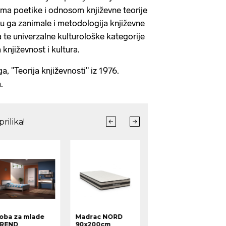
ma poetike i odnosom književne teorije
su ga zanimale i metodologija književne
a te univerzalne kulturološke kategorije
 književnost i kultura.
a, "Teorija književnosti" iz 1976.
.