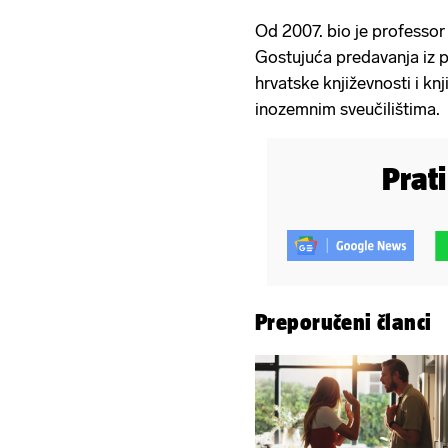
Od 2007. bio je professor
Gostujuća predavanja iz p
hrvatske književnosti i kn
inozemnim sveučilištima.
Prat
Preporučeni članci