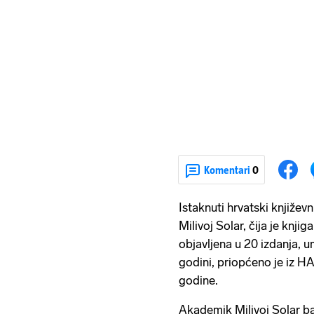
Komentari
0
Istaknuti hrvatski književn
Milivoj Solar, čija je knjig
objavljena u 20 izdanja, u
godini, priopćeno je iz HA
godine.
Akademik Milivoj Solar ba