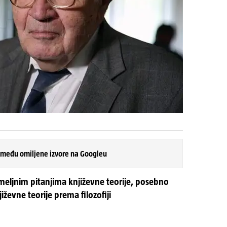
 među omiljene izvore na Googleu
meljnim pitanjima književne teorije, posebno
evne teorije prema filozofiji