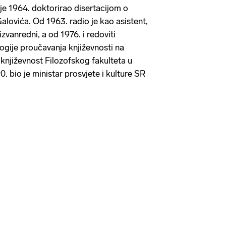
 je 1964. doktorirao disertacijom o
lovića. Od 1963. radio je kao asistent,
vanredni, a od 1976. i redoviti
logije proučavanja književnosti na
njiževnost Filozofskog fakulteta u
 bio je ministar prosvjete i kulture SR