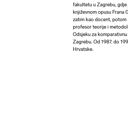
fakultetu u Zagrebu, gdje
književnom opusu Frana Ga
zatim kao docent, potom iz
profesor teorije i metodo
Odsjeku za komparativnu k
Zagrebu. Od 1987. do 1990.
Hrvatske.