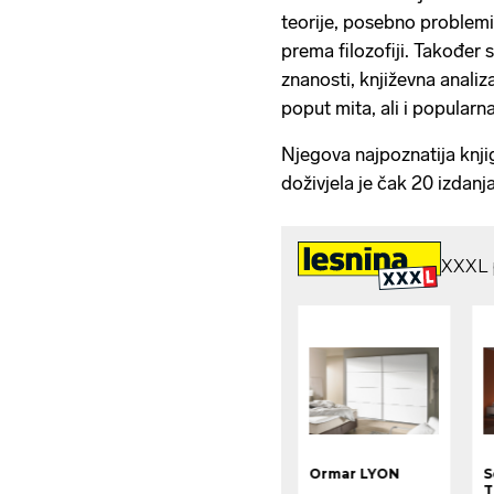
teorije, posebno problemi
prema filozofiji. Također 
znanosti, književna analiz
poput mita, ali i popularna
Njegova najpoznatija knjig
doživjela je čak 20 izdanja