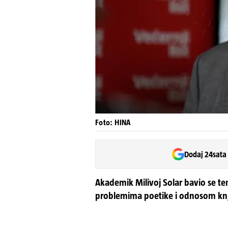
Foto: HINA
Dodaj 24sata
Akademik Milivoj Solar bavio se te
problemima poetike i odnosom knjiž