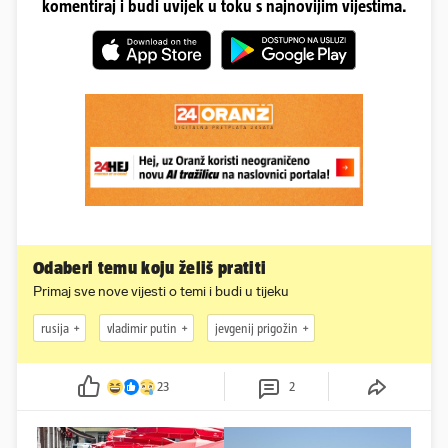
komentiraj i budi uvijek u toku s najnovijim vijestima.
Odaberi temu koju želiš pratiti
Primaj sve nove vijesti o temi i budi u tijeku
rusija
vladimir putin
jevgenij prigožin
23
2