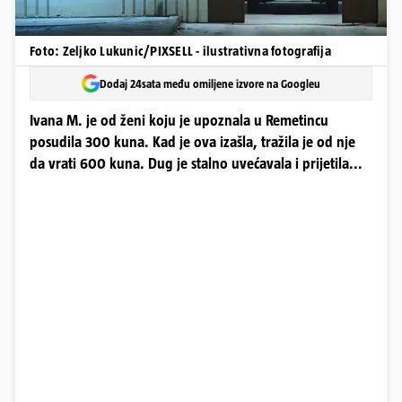
Foto: Zeljko Lukunic/PIXSELL - ilustrativna fotografija
Dodaj 24sata među omiljene izvore na Googleu
Ivana M. je od ženi koju je upoznala u Remetincu
posudila 300 kuna. Kad je ova izašla, tražila je od nje
da vrati 600 kuna. Dug je stalno uvećavala i prijetila...