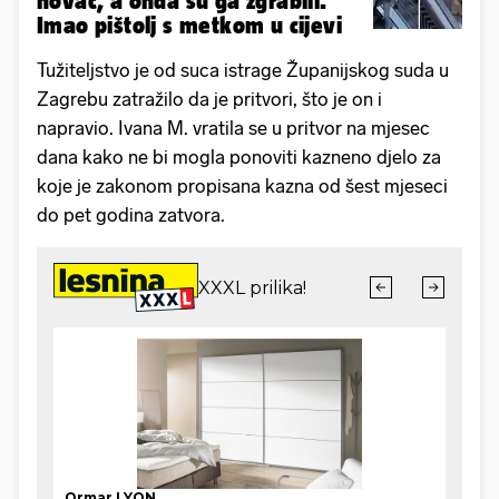
novac, a onda su ga zgrabili.
Imao pištolj s metkom u cijevi
Tužiteljstvo je od suca istrage Županijskog suda u
Zagrebu zatražilo da je pritvori, što je on i
napravio. Ivana M. vratila se u pritvor na mjesec
dana kako ne bi mogla ponoviti kazneno djelo za
koje je zakonom propisana kazna od šest mjeseci
do pet godina zatvora.