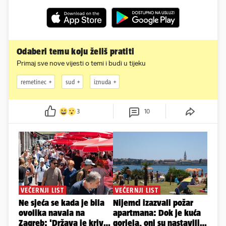
Odaberi temu koju želiš pratiti
Primaj sve nove vijesti o temi i budi u tijeku
remetinec
sud
iznuda
3
10