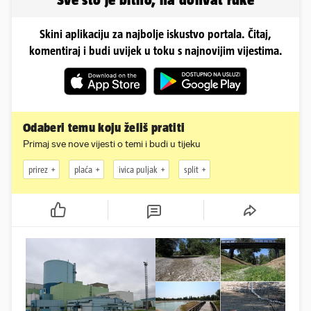
Skini aplikaciju za najbolje iskustvo portala. Čitaj,
komentiraj i budi uvijek u toku s najnovijim vijestima.
Odaberi temu koju želiš pratiti
Primaj sve nove vijesti o temi i budi u tijeku
prirez
plaća
ivica puljak
split