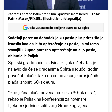
Zagreb: Centar o lošim propisima i građevinskom neredu |
Foto:
Patrik Macek/PIXSELL (ilustrativna fotografija)
Dodaj 24sata među omiljene izvore na Googleu
Sadašnji porez na dohodak je 20 posto plus prirez što je
iznosilo kao da je to opterećenje 23 posto, a mi ćemo
smanjiti ukupno porezno opterećenje na 21,5 posto,
objasnio je Puljak
Splitski gradonačelnik Ivica Puljak u četvrtak je
najavio da će se građanima Splita u idućoj godini
povećati plaće, tako da će povećanje prosječnih
plaća iznositi 30-ak eura.
"Prosječna plaća povećat će se za 30-ak eura",
rekao je Puljak na konferenciji za novinare
tijekom sjednice splitskog Gradskog vijeća.