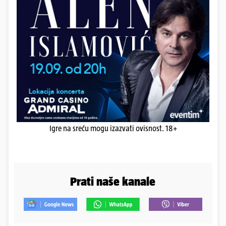
Igre na sreću mogu izazvati ovisnost. 18+
Prati naše kanale