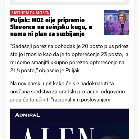
ZASTUPNICA MOSTA
Puljak: HDZ nije pripremio
Slavonce na svinjsku kugu, a
nema ni plan za suzbijanje
"Sadašnji porez na dohodak je 20 posto plus prirez
što je iznosilo kao da je to opterećenje 23 posto, a
mi ćemo smanjiti ukupno porezno opterećenje na
21,5 posto," objasnio je Puljak.
Na novinarski upit kako će s e nadoknaditi ta
novčana sredstva za gradski proračun, odgovorio
je da će to učiniti "racionalnim poslovanjem".