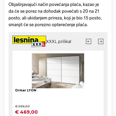
Objašnjavajući način povećanja plaća, kazao je
da će se porez na dohodak povećati s 20 na 21
posto, ali ukidanjem prireza, koji je bio 15 posto,
smanjit će se porezno opterećenje plaća.