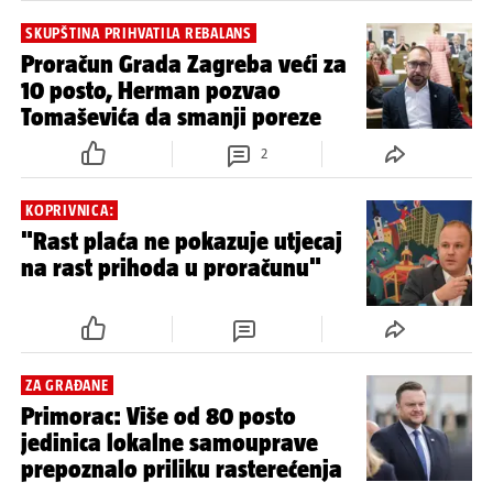
SKUPŠTINA PRIHVATILA REBALANS
Proračun Grada Zagreba veći za
10 posto, Herman pozvao
Tomaševića da smanji poreze
2
KOPRIVNICA:
"Rast plaća ne pokazuje utjecaj
na rast prihoda u proračunu"
ZA GRAĐANE
Primorac: Više od 80 posto
jedinica lokalne samouprave
prepoznalo priliku rasterećenja