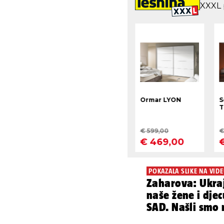
POKAZALA SLIKE NA VID
Zaharova: Ukraj
naše žene i djecu
SAD. Našli smo 