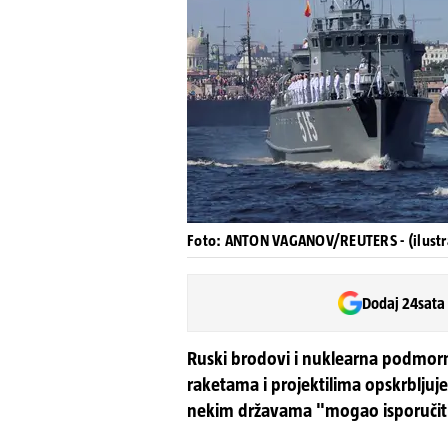
Foto: ANTON VAGANOV/REUTERS - (ilustra
Dodaj 24sata
Ruski brodovi i nuklearna podmorn
raketama i projektilima opskrbljuje
nekim državama "mogao isporučiti 