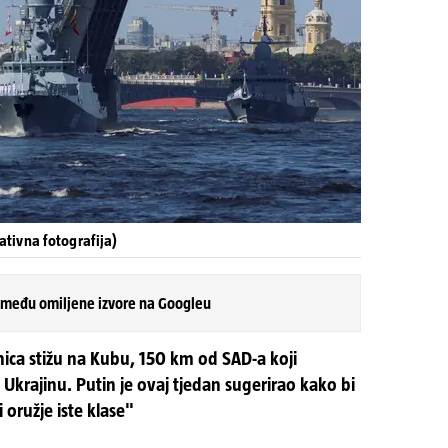
tivna fotografija)
 među omiljene izvore na Googleu
ica stižu na Kubu, 150 km od SAD-a koji
 Ukrajinu. Putin je ovaj tjedan sugerirao kako bi
oružje iste klase"