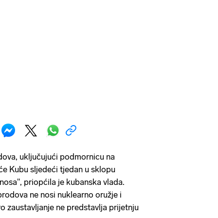
dova, uključujući podmornicu na
će Kubu sljedeći tjedan u sklopu
dnosa", priopćila je kubanska vlada.
rodova ne nosi nuklearno oružje i
o zaustavljanje ne predstavlja prijetnju