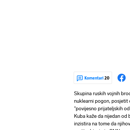
Komentari
20
Skupina ruskih vojnih bro
nuklearni pogon, posjetit 
"povijesno prijateljskih o
Kuba kaže da nijedan od b
inzistira na tome da njihov