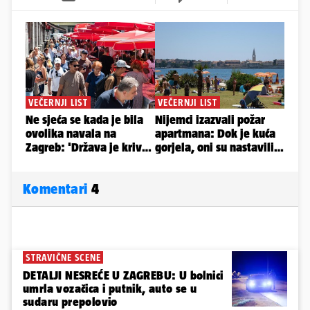
Komentari
4
STRAVIČNE SCENE
DETALJI NESREĆE U ZAGREBU: U bolnici
umrla vozačica i putnik, auto se u
sudaru prepolovio