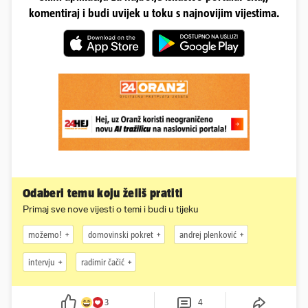
komentiraj i budi uvijek u toku s najnovijim vijestima.
Odaberi temu koju želiš pratiti
Primaj sve nove vijesti o temi i budi u tijeku
možemo!
domovinski pokret
andrej plenković
intervju
radimir čačić
3
4