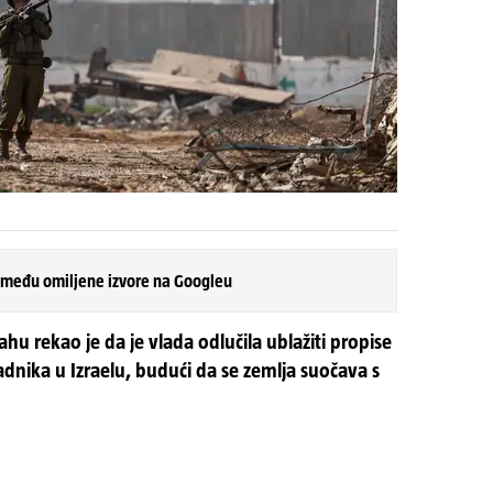
 među omiljene izvore na Googleu
hu rekao je da je vlada odlučila ublažiti propise
adnika u Izraelu, budući da se zemlja suočava s