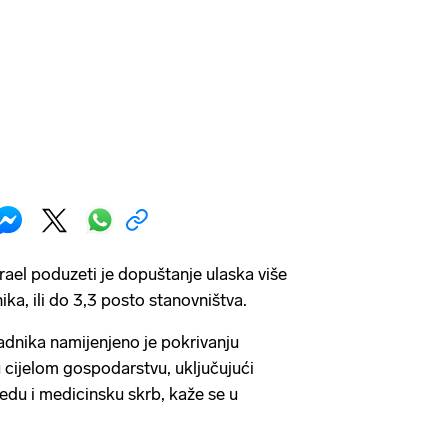
ael poduzeti je dopuštanje ulaska više
ika, ili do 3,3 posto stanovništva.
adnika namijenjeno je pokrivanju
cijelom gospodarstvu, uključujući
redu i medicinsku skrb, kaže se u