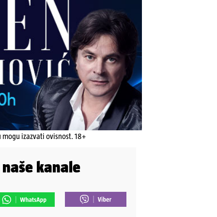
u mogu izazvati ovisnost. 18+
i naše kanale