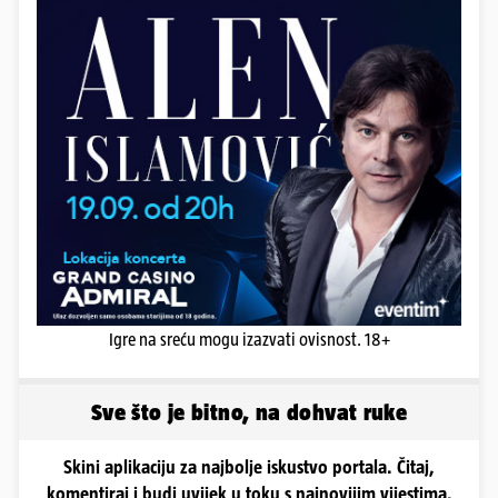
Igre na sreću mogu izazvati ovisnost. 18+
Sve što je bitno, na dohvat ruke
Skini aplikaciju za najbolje iskustvo portala. Čitaj,
komentiraj i budi uvijek u toku s najnovijim vijestima.