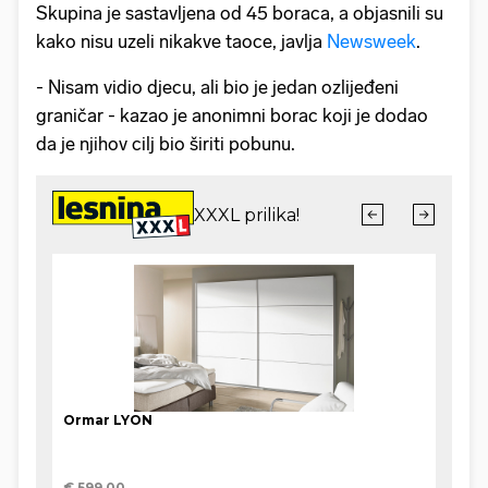
Skupina je sastavljena od 45 boraca, a objasnili su
kako nisu uzeli nikakve taoce, javlja
Newsweek
.
- Nisam vidio djecu, ali bio je jedan ozlijeđeni
graničar - kazao je anonimni borac koji je dodao
da je njihov cilj bio širiti pobunu.