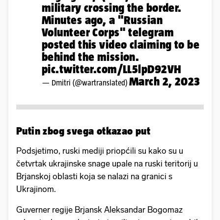
military crossing the border.
Minutes ago, a "Russian
Volunteer Corps" telegram
posted this video claiming to be
behind the mission.
pic.twitter.com/LL5lpD92VH
March 2, 2023
— Dmitri (@wartranslated)
Putin zbog svega otkazao put
Podsjetimo, ruski mediji priopćili su kako su u
četvrtak ukrajinske snage upale na ruski teritorij u
Brjanskoj oblasti koja se nalazi na granici s
Ukrajinom.
Guverner regije Brjansk Aleksandar Bogomaz