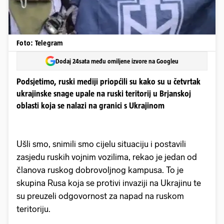
Foto: Telegram
Dodaj 24sata među omiljene izvore na Googleu
Podsjetimo, ruski mediji priopćili su kako su u četvrtak
ukrajinske snage upale na ruski teritorij u Brjanskoj
oblasti koja se nalazi na granici s Ukrajinom
Ušli smo, snimili smo cijelu situaciju i postavili
zasjedu ruskih vojnim vozilima, rekao je jedan od
članova ruskog dobrovoljnog kampusa. To je
skupina Rusa koja se protivi invaziji na Ukrajinu te
su preuzeli odgovornost za napad na ruskom
teritoriju.