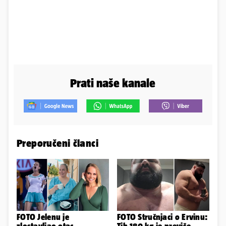
Prati naše kanale
Preporučeni članci
FOTO Jelenu je
FOTO Stručnjaci o Ervinu: