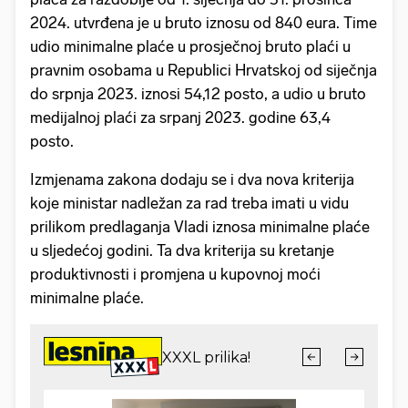
2024. utvrđena je u bruto iznosu od 840 eura. Time
udio minimalne plaće u prosječnoj bruto plaći u
pravnim osobama u Republici Hrvatskoj od siječnja
do srpnja 2023. iznosi 54,12 posto, a udio u bruto
medijalnoj plaći za srpanj 2023. godine 63,4
posto.
Izmjenama zakona dodaju se i dva nova kriterija
koje ministar nadležan za rad treba imati u vidu
prilikom predlaganja Vladi iznosa minimalne plaće
u sljedećoj godini. Ta dva kriterija su kretanje
produktivnosti i promjena u kupovnoj moći
minimalne plaće.