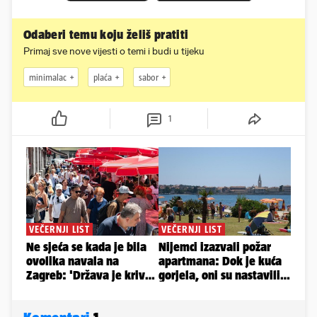
Odaberi temu koju želiš pratiti
Primaj sve nove vijesti o temi i budi u tijeku
minimalac
plaća
sabor
1