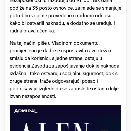
nezaposlenosti u razdoblju od 91. do 180. dana
podiže na 35 posto osnovice, za mlade se smanjuje
potrebno vrijeme provedeno u radnom odnosu
kako bi ostvarili naknadu, a dodatno se uređuju i
radna prava učenika.
Na taj način, piše u Vladinom dokumentu,
procijenjeno je da bi se uspostavila ravnoteža u
smislu da korisnici, s jedne strane, ostaju u
evidenciji Zavoda za zapošljavanje dok je naknada
izdašna i tako ostvaruju socijalnu sigurnost, dok s
druge strane, traže odgovarajući posao i
poboljšavaju izglede da se zaposle te ostanu dulje
izvan nezaposlenosti.