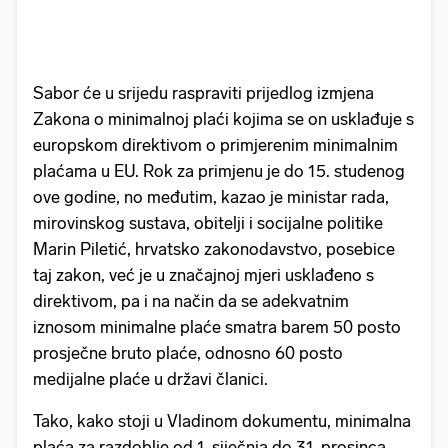
Sabor će u srijedu raspraviti prijedlog izmjena
Zakona o minimalnoj plaći kojima se on usklađuje s
europskom direktivom o primjerenim minimalnim
plaćama u EU. Rok za primjenu je do 15. studenog
ove godine, no međutim, kazao je ministar rada,
mirovinskog sustava, obitelji i socijalne politike
Marin Piletić, hrvatsko zakonodavstvo, posebice
taj zakon, već je u značajnoj mjeri usklađeno s
direktivom, pa i na način da se adekvatnim
iznosom minimalne plaće smatra barem 50 posto
prosječne bruto plaće, odnosno 60 posto
medijalne plaće u državi članici.
Tako, kako stoji u Vladinom dokumentu, minimalna
plaća za razdoblje od 1. siječnja do 31. prosinca