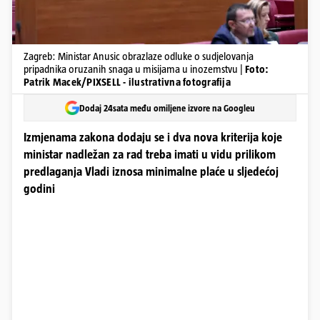
Zagreb: Ministar Anusic obrazlaze odluke o sudjelovanja
pripadnika oruzanih snaga u misijama u inozemstvu |
Foto:
Patrik Macek/PIXSELL - ilustrativna fotografija
Dodaj 24sata među omiljene izvore na Googleu
Izmjenama zakona dodaju se i dva nova kriterija koje
ministar nadležan za rad treba imati u vidu prilikom
predlaganja Vladi iznosa minimalne plaće u sljedećoj
godini