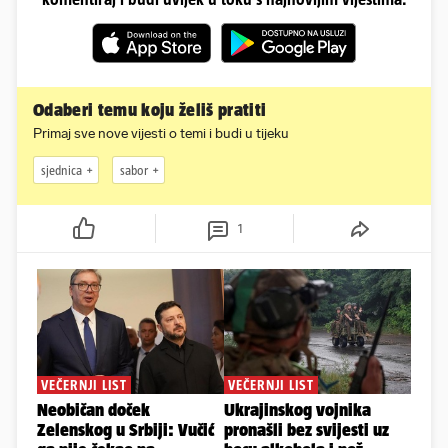
Odaberi temu koju želiš pratiti
Primaj sve nove vijesti o temi i budi u tijeku
sjednica
sabor
1