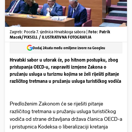
Zagreb: Pocela 7. sjednica Hrvatskoga sabora |
Foto: Patrik
Macek/PIXSELL / ILUSTRATIVNA FOTOGRAFIJA
Dodaj 24sata među omiljene izvore na Googleu
Hrvatski sabor u utorak će, po hitnom postupku, zbog
pristupanja OECD-u, raspraviti izmjene Zakona o
pružanju usluga u turizmu kojima se želi riješiti pitanje
različitog tretmana u pružanju usluga turističkog vodiča
Predloženim Zakonom će se riješiti pitanje
različitog tretmana u pružanju usluga turističkog
vodiča od strane državljana država članica OECD-a
i pristupnica Kodeksa o liberalizaciji kretanja