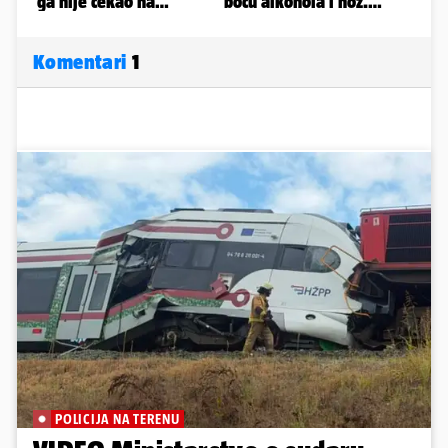
Komentari
1
POLICIJA NA TERENU