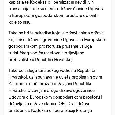
kapitala te Kodeksa o liberalizaciji nevidljivih
transakcija koje su ujedno države članice Ugovora
o Europskom gospodarskom prostoru od onih
koje to nisu.
Tako se briše odredba koja je državljanima država
koje nisu države ugovornice Ugovora o Europskom
gospodarskom prostoru za pružanje usluga
turističkog vodiča uvjetovala prijavljeno
prebivalište u Republici Hrvatskoj.
Tako će usluge turističkog vodiča u Republici
Hrvatskoj, uz ispunjavanje uvjeta propisanih ovim
Zakonom, moći pružati državljani Republike
Hrvatske, državljani druge države ugovornice
Ugovora o Europskom gospodarskom prostoru i
državljanin države članice OECD-a i države
pristupnice Kodeksa o liberalizaciji kretanja