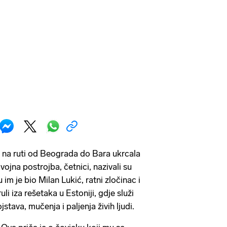
71 na ruti od Beograda do Bara ukrcala
ojna postrojba, četnici, nazivali su
im je bio Milan Lukić, ratni zločinac i
uli iza rešetaka u Estoniji, gdje služi
tava, mučenja i paljenja živih ljudi.