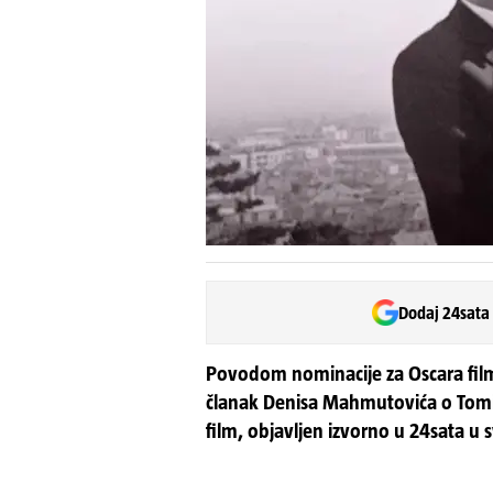
Dodaj 24sata
Povodom nominacije za Oscara film
članak Denisa Mahmutovića o Tomi 
film, objavljen izvorno u 24sata u 