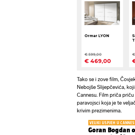
Tako se i zove film, Čovjek
Nebojše Slijepčevića, koji
Cannesu. Film priča priču 
paravojsci koja je te velja
krivim prezimenima.
VELIKI USPJEH U CANNE
Goran Bogdan o