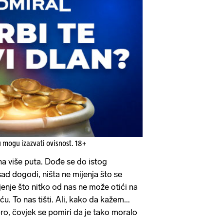
u mogu izazvati ovisnost. 18+
ana više puta. Dođe se do istog
ad dogodi, ništa ne mijenja što se
jenje što nitko od nas ne može otići na
ću. To nas tišti. Ali, kako da kažem...
ro, čovjek se pomiri da je tako moralo