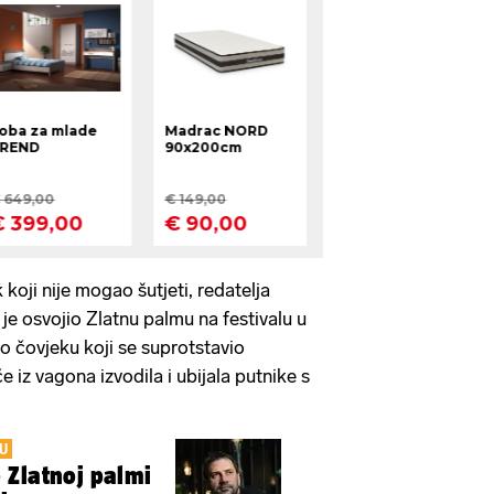
 koji nije mogao šutjeti, redatelja
 je osvojio Zlatnu palmu na festivalu u
o čovjeku koji se suprotstavio
če iz vagona izvodila i ubijala putnike s
SU
 Zlatnoj palmi