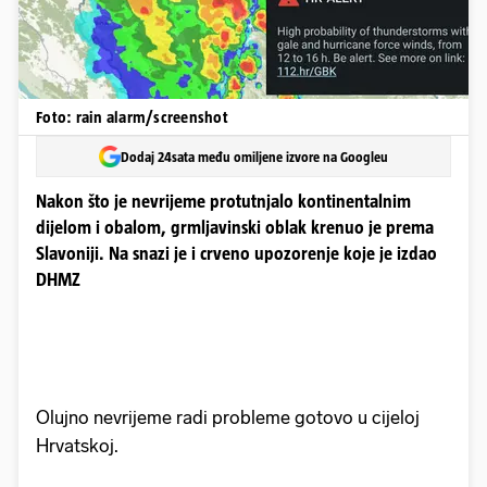
Foto: rain alarm/screenshot
Dodaj 24sata među omiljene izvore na Googleu
Nakon što je nevrijeme protutnjalo kontinentalnim
dijelom i obalom, grmljavinski oblak krenuo je prema
Slavoniji. Na snazi je i crveno upozorenje koje je izdao
DHMZ
Olujno nevrijeme radi probleme gotovo u cijeloj
Hrvatskoj.