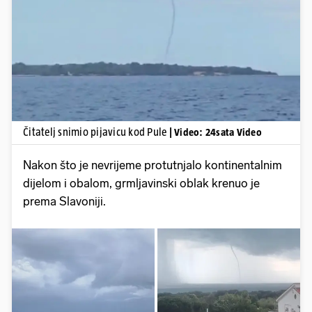
Pokretanje videa...
Čitatelj snimio pijavicu kod Pule
| Video: 24sata Video
Nakon što je nevrijeme protutnjalo kontinentalnim
dijelom i obalom, grmljavinski oblak krenuo je
prema Slavoniji.