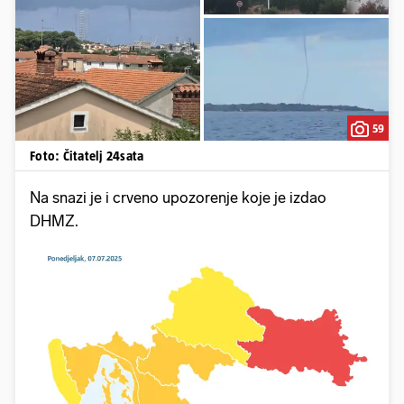
59
Foto: Čitatelj 24sata
Na snazi je i crveno upozorenje koje je izdao
DHMZ.