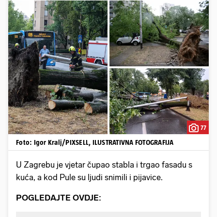
77
Foto: Igor Kralj/PIXSELL, ILUSTRATIVNA FOTOGRAFIJA
U Zagrebu je vjetar čupao stabla i trgao fasadu s
kuća, a kod Pule su ljudi snimili i pijavice.
POGLEDAJTE OVDJE: