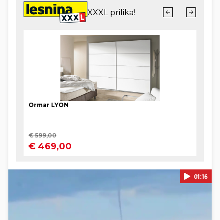
01:16