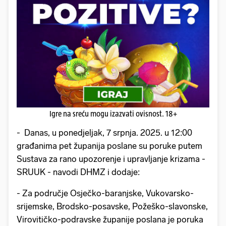
Igre na sreću mogu izazvati ovisnost. 18+
- Danas, u ponedjeljak, 7 srpnja. 2025. u 12:00
građanima pet županija poslane su poruke putem
Sustava za rano upozorenje i upravljanje krizama -
SRUUK - navodi DHMZ i dodaje:
- Za područje Osječko-baranjske, Vukovarsko-
srijemske, Brodsko-posavske, Požeško-slavonske,
Virovitičko-podravske županije poslana je poruka