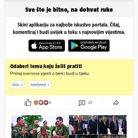
Sve što je bitno, na dohvat ruke
Skini aplikaciju za najbolje iskustvo portala. Čitaj,
komentiraj i budi uvijek u toku s najnovijim vijestima.
Odaberi temu koju želiš pratiti
Primaj sve nove vijesti o temi i budi u tijeku
kiša
nevrijeme
6
23