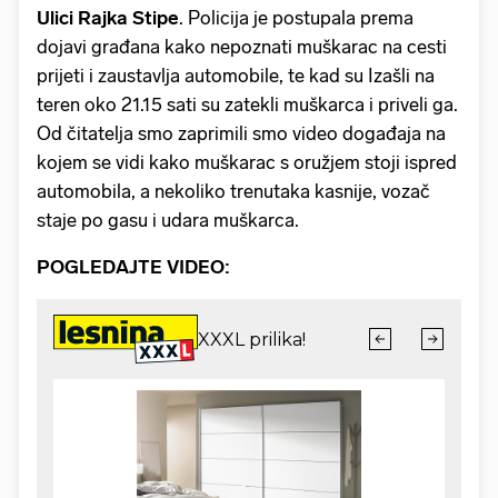
Ulici Rajka Stipe
. Policija je postupala prema
dojavi građana kako nepoznati muškarac na cesti
prijeti i zaustavlja automobile, te kad su Izašli na
teren oko 21.15 sati su zatekli muškarca i priveli ga.
Od čitatelja smo zaprimili smo video događaja na
kojem se vidi kako muškarac s oružjem stoji ispred
automobila, a nekoliko trenutaka kasnije, vozač
staje po gasu i udara muškarca.
POGLEDAJTE VIDEO: