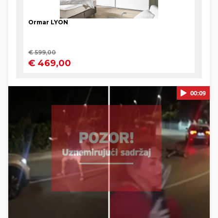
00:09
Pokretanje videa...