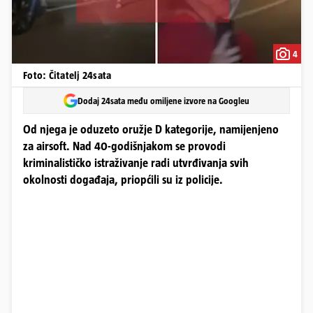
4
Foto: Čitatelj 24sata
Dodaj 24sata među omiljene izvore na Googleu
Od njega je oduzeto oružje D kategorije, namijenjeno
za airsoft. Nad 40-godišnjakom se provodi
kriminalističko istraživanje radi utvrđivanja svih
okolnosti događaja, priopćili su iz policije.