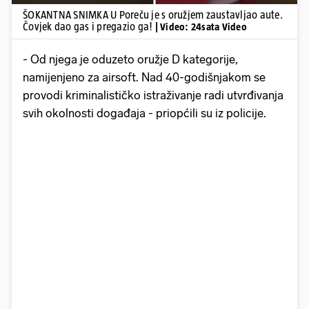
ŠOKANTNA SNIMKA U Poreču je s oružjem zaustavljao aute.
Čovjek dao gas i pregazio ga!
| Video: 24sata Video
- Od njega je oduzeto oružje D kategorije,
namijenjeno za airsoft. Nad 40-godišnjakom se
provodi kriminalističko istraživanje radi utvrđivanja
svih okolnosti događaja - priopćili su iz policije.