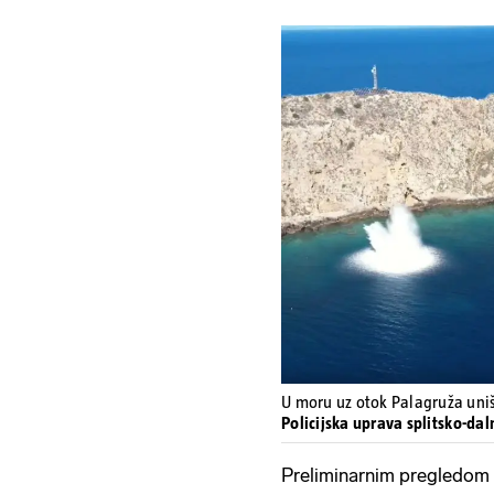
U moru uz otok Palagruža uni
Policijska uprava splitsko-da
Preliminarnim pregledom