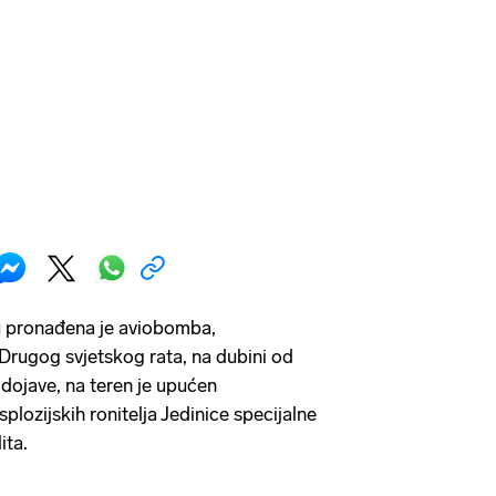
u pronađena je aviobomba,
z Drugog svjetskog rata, na dubini od
dojave, na teren je upućen
splozijskih ronitelja Jedinice specijalne
ita.