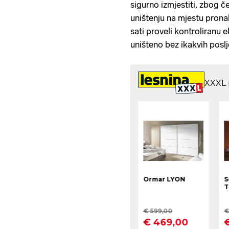
sigurno izmjestiti, zbog 
uništenju na mjestu pronal
sati proveli kontroliranu 
uništeno bez ikakvih poslje