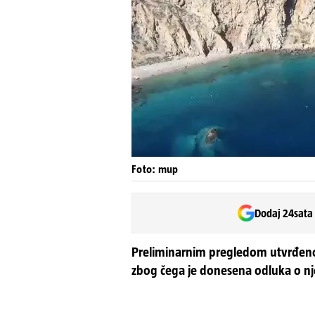
Foto: mup
Dodaj 24sata
Preliminarnim pregledom utvrđeno 
zbog čega je donesena odluka o nj