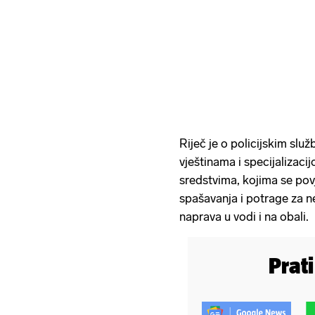
Riječ je o policijskim slu
vještinama i specijalizac
sredstvima, kojima se pov
spašavanja i potrage za ne
naprava u vodi i na obali.
Prat