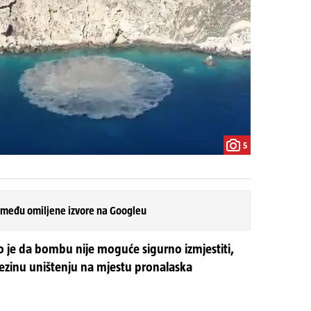
5
 među omiljene izvore na Googleu
je da bombu nije moguće sigurno izmjestiti,
ezinu uništenju na mjestu pronalaska