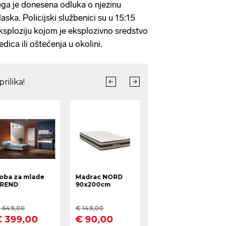
čega je donesena odluka o njezinu
aska. Policijski službenici su u 15:15
eksploziju kojom je eksplozivno sredstvo
dica ili oštećenja u okolini.