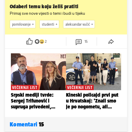
Odaberi temu koju želiš pratiti
Primaj sve nove vijesti o temi i budi u tijeku
pomilovanje
studenti
aleksandar vučić
2
15
Komentari
15