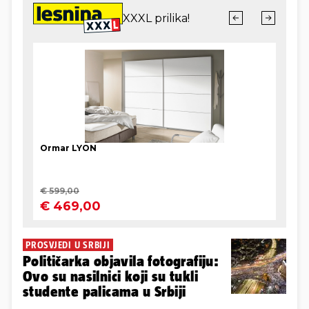
PROSVJEDI U SRBIJI
Političarka objavila fotografiju:
Ovo su nasilnici koji su tukli
studente palicama u Srbiji