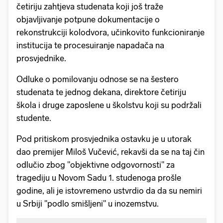
četiriju zahtjeva studenata koji još traže
objavljivanje potpune dokumentacije o
rekonstrukciji kolodvora, učinkovito funkcioniranje
institucija te procesuiranje napadača na
prosvjednike.
Odluke o pomilovanju odnose se na šestero
studenata te jednog dekana, direktore četiriju
škola i druge zaposlene u školstvu koji su podržali
studente.
Pod pritiskom prosvjednika ostavku je u utorak
dao premijer Miloš Vučević, rekavši da se na taj čin
odlučio zbog "objektivne odgovornosti" za
tragediju u Novom Sadu 1. studenoga prošle
godine, ali je istovremeno ustvrdio da da su nemiri
u Srbiji "podlo smišljeni" u inozemstvu.