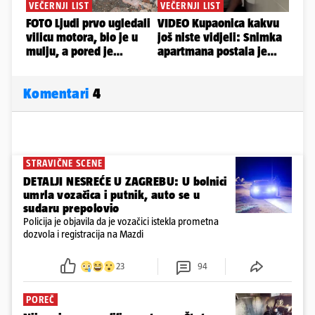
Komentari
4
STRAVIČNE SCENE
DETALJI NESREĆE U ZAGREBU: U bolnici
umrla vozačica i putnik, auto se u
sudaru prepolovio
Policija je objavila da je vozačici istekla prometna
dozvola i registracija na Mazdi
23
94
POREČ