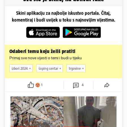
Skini aplikaciju za najbolje iskustvo portala. Čitaj,
komentiraj i budi uvijek u toku s najnovijim vijestima.
Odaberi temu koju želiš pratiti
Primaj sve nove vijesti o temi i budi u tijeku
izbori 2024
šoping centar
trgovine
1
4