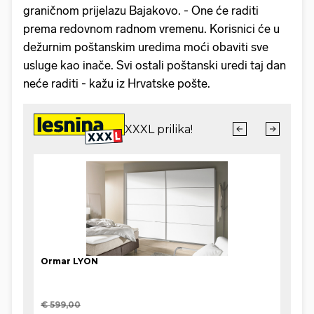
graničnom prijelazu Bajakovo. - One će raditi
prema redovnom radnom vremenu. Korisnici će u
dežurnim poštanskim uredima moći obaviti sve
usluge kao inače. Svi ostali poštanski uredi taj dan
neće raditi - kažu iz Hrvatske pošte.