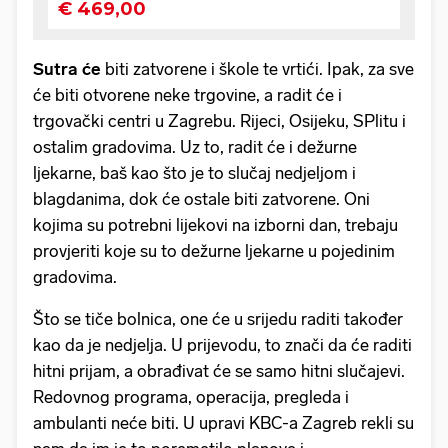
Sutra će
biti zatvorene i škole te vrtići. Ipak, za sve
će biti otvorene neke trgovine, a radit će i
trgovački centri u Zagrebu. Rijeci, Osijeku, SPlitu i
ostalim gradovima. Uz to, radit će i dežurne
ljekarne, baš kao što je to slučaj nedjeljom i
blagdanima, dok će ostale biti zatvorene. Oni
kojima su potrebni lijekovi na izborni dan, trebaju
provjeriti koje su to dežurne ljekarne u pojedinim
gradovima.
Što se tiče bolnica, one će u srijedu raditi također
kao da je nedjelja. U prijevodu, to znači da će raditi
hitni prijam, a obrađivat će se samo hitni slučajevi.
Redovnog programa, operacija, pregleda i
ambulanti neće biti. U upravi KBC-a Zagreb rekli su