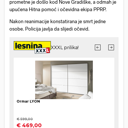
prometne je došlo kod Nove Gradiške, a odmah je
upućena Hitna pomoć i očevidna ekipa PPRP.
Nakon reanimacije konstatirana je smrt jedne
osobe. Policija javlja da slijedi očevid.