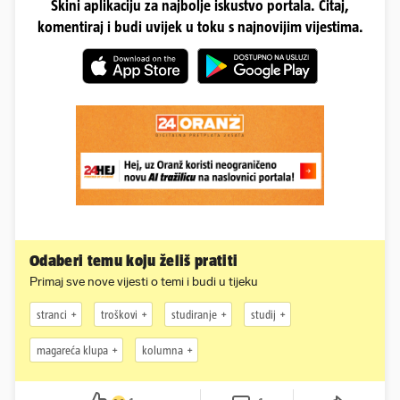
Skini aplikaciju za najbolje iskustvo portala. Čitaj,
komentiraj i budi uvijek u toku s najnovijim vijestima.
Odaberi temu koju želiš pratiti
Primaj sve nove vijesti o temi i budi u tijeku
stranci
troškovi
studiranje
studij
magareća klupa
kolumna