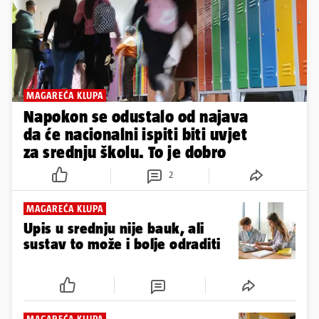
MAGAREĆA KLUPA
Napokon se odustalo od najava
da će nacionalni ispiti biti uvjet
za srednju školu. To je dobro
2
MAGAREĆA KLUPA
Upis u srednju nije bauk, ali
sustav to može i bolje odraditi
MAGAREĆA KLUPA