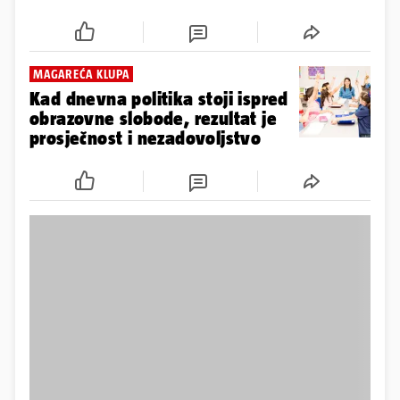
ostale
MAGAREĆA KLUPA
Kad dnevna politika stoji ispred
obrazovne slobode, rezultat je
prosječnost i nezadovoljstvo