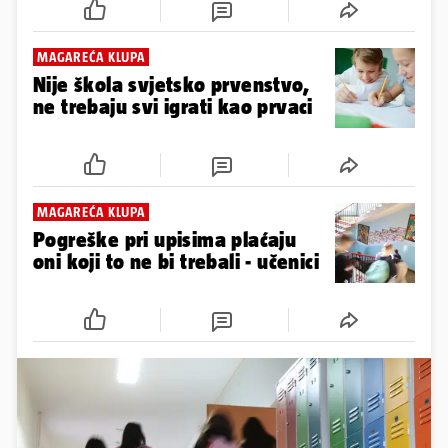
MAGAREĆA KLUPA
Nije škola svjetsko prvenstvo,
ne trebaju svi igrati kao prvaci
MAGAREĆA KLUPA
Pogreške pri upisima plaćaju
oni koji to ne bi trebali - učenici