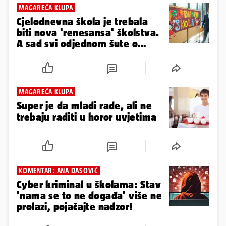
MAGAREĆA KLUPA
Cjelodnevna škola je trebala
biti nova 'renesansa' školstva.
A sad svi odjednom šute o
tome...
MAGAREĆA KLUPA
Super je da mladi rade, ali ne
trebaju raditi u horor uvjetima
KOMENTAR: ANA DASOVIĆ
Cyber kriminal u školama: Stav
'nama se to ne događa' više ne
prolazi, pojačajte nadzor!