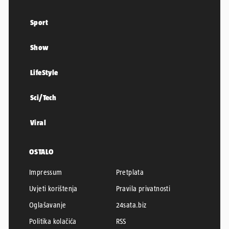
Sport
Show
LifeStyle
Sci/Tech
Viral
OSTALO
Impressum
Pretplata
Uvjeti korištenja
Pravila privatnosti
Oglašavanje
24sata.biz
Politika kolačića
RSS