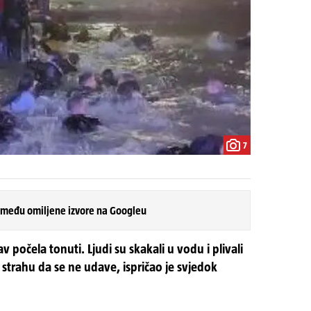
7
 među omiljene izvore na Googleu
v počela tonuti. Ljudi su skakali u vodu i plivali
 strahu da se ne udave, ispričao je svjedok