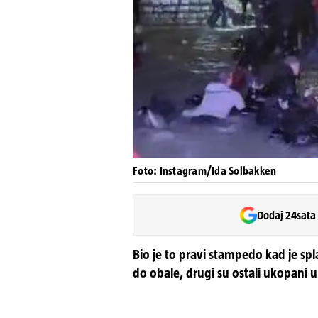
Foto: Instagram/Ida Solbakken
Dodaj 24sata
Bio je to pravi stampedo kad je spla
do obale, drugi su ostali ukopani u