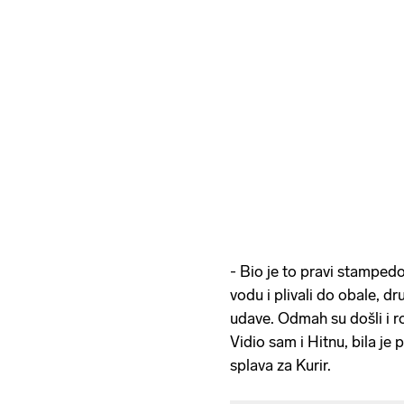
- Bio je to pravi stampedo
vodu i plivali do obale, dr
udave. Odmah su došli i rod
Vidio sam i Hitnu, bila je
splava za Kurir.