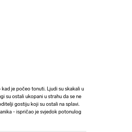
 kad je počeo tonuti. Ljudi su skakali u
ugi su ostali ukopani u strahu da se ne
itelji gostiju koji su ostali na splavi.
 panika - ispričao je svjedok potonulog