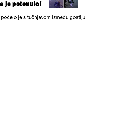
e je potonulo!
, počelo je s tučnjavom između gostiju i