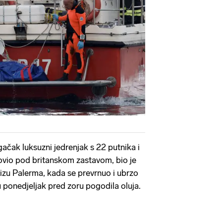
ačak luksuzni jedrenjak s 22 putnika i
lovio pod britanskom zastavom, bio je
blizu Palerma, kada se prevrnuo i ubrzo
 ponedjeljak pred zoru pogodila oluja.