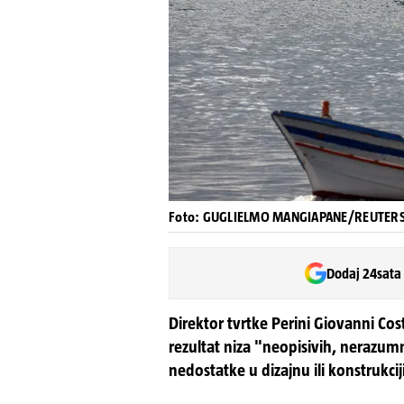
Foto: GUGLIELMO MANGIAPANE/REUTER
Dodaj 24sata
Direktor tvrtke Perini Giovanni Cos
rezultat niza "neopisivih, nerazumn
nedostatke u dizajnu ili konstrukciji