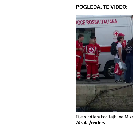
POGLEDAJTE VIDEO:
Tijelo britanskog tajkuna Mik
24sata/reuters