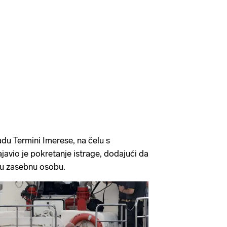
adu Termini Imerese, na čelu s
javio je pokretanje istrage, dodajući da
dnu zasebnu osobu.