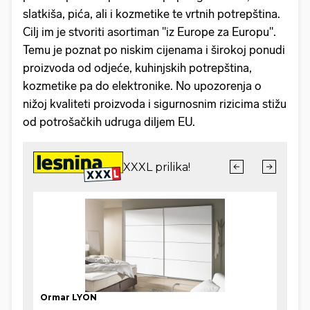
slatkiša, pića, ali i kozmetike te vrtnih potrepština.
Cilj im je stvoriti asortiman "iz Europe za Europu".
Temu je poznat po niskim cijenama i širokoj ponudi
proizvoda od odjeće, kuhinjskih potrepština,
kozmetike pa do elektronike. No upozorenja o
nižoj kvaliteti proizvoda i sigurnosnim rizicima stižu
od potrošačkih udruga diljem EU.