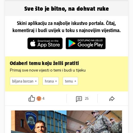
snagama
Sve što je bitno, na dohvat ruke
Skini aplikaciju za najbolje iskustvo portala. Čitaj,
komentiraj i budi uvijek u toku s najnovijim vijestima.
Odaberi temu koju želiš pratiti
Primaj sve nove vijesti o temi i budi u tijeku
biljana borzan
hrana
temu
4
25