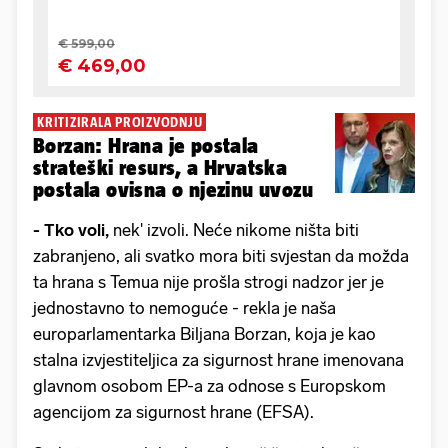
KRITIZIRALA PROIZVODNJU
Borzan: Hrana je postala
strateški resurs, a Hrvatska
postala ovisna o njezinu uvozu
- Tko voli,
nek' izvoli. Neće nikome ništa biti
zabranjeno, ali svatko mora biti svjestan da možda
ta hrana s Temua nije prošla strogi nadzor jer je
jednostavno to nemoguće - rekla je naša
europarlamentarka Biljana Borzan, koja je kao
stalna izvjestiteljica za sigurnost hrane imenovana
glavnom osobom EP-a za odnose s Europskom
agencijom za sigurnost hrane (EFSA).