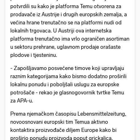
potvrdili su kako je platforma Temu otvorena za
prodavače iz Austrije i drugih europskih zemalja, a
većina hrane trenutačno se na platformi nudi od
lokalnih trgovaca. U Austriji ova internetska
platforma trenutačno ima vrlo ograničen asortiman
u sektoru prehrane, uglavnom prodaje orašaste
plodove i tjesteninu.
- Zapošljavamo posvećene timove koji upravljaju
raznim kategorijama kako bismo dodatno proširili
lokalnu ponudu i poboljšali uslugu za europske
potrošače - rekao je glasnogovornik tvrtke Temu
za APA-u.
Prema njemačkom časopisu Lebensmittelzeitung,
novoosnovani europski tim Temua aktivno
kontaktira proizvođače diljem Europe kako bi
proširio ponudu proizvoda poput grickalica,